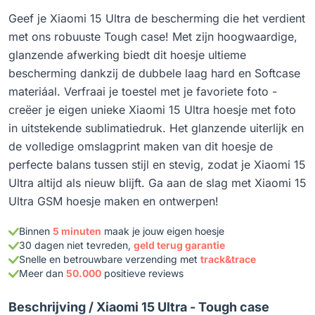
Geef je Xiaomi 15 Ultra de bescherming die het verdient
met ons robuuste Tough case! Met zijn hoogwaardige,
glanzende afwerking biedt dit hoesje ultieme
bescherming dankzij de dubbele laag hard en Softcase
materiáal. Verfraai je toestel met je favoriete foto -
creëer je eigen unieke Xiaomi 15 Ultra hoesje met foto
in uitstekende sublimatiedruk. Het glanzende uiterlijk en
de volledige omslagprint maken van dit hoesje de
perfecte balans tussen stijl en stevig, zodat je Xiaomi 15
Ultra altijd als nieuw blijft. Ga aan de slag met Xiaomi 15
Ultra GSM hoesje maken en ontwerpen!
Binnen
5 minuten
maak je jouw eigen hoesje
30 dagen niet tevreden,
geld terug garantie
Snelle en betrouwbare verzending met
track&trace
Meer dan
50.000
positieve reviews
Beschrijving /
Xiaomi 15 Ultra - Tough case