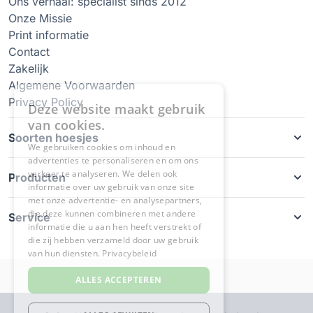
Ons verhaal: specialist sinds 2012
Onze Missie
Print informatie
Contact
Zakelijk
Algemene Voorwaarden
Privacy Policy
Soorten hoesjes
Producten
Service