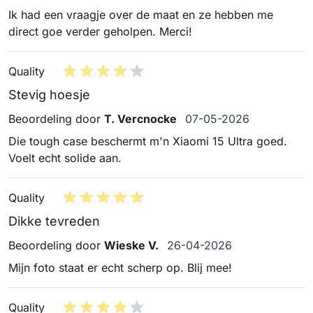
Ik had een vraagje over de maat en ze hebben me
direct goe verder geholpen. Merci!
Quality
Stevig hoesje
7 mei 2026
Beoordeling door
T. Vercnocke
07-05-2026
Die tough case beschermt m'n Xiaomi 15 Ultra goed.
Voelt echt solide aan.
Quality
Dikke tevreden
26 april 2026
Beoordeling door
Wieske V.
26-04-2026
Mijn foto staat er echt scherp op. Blij mee!
Quality