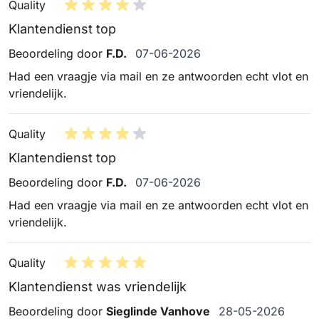
Quality
Klantendienst top
7 juni 2026
Beoordeling door
F.D.
07-06-2026
Had een vraagje via mail en ze antwoorden echt vlot en
vriendelijk.
Quality
Klantendienst top
7 juni 2026
Beoordeling door
F.D.
07-06-2026
Had een vraagje via mail en ze antwoorden echt vlot en
vriendelijk.
Quality
Klantendienst was vriendelijk
28 mei 2026
Beoordeling door
Sieglinde Vanhove
28-05-2026