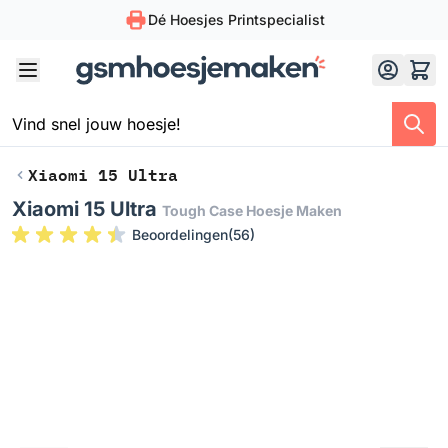
Dé Hoesjes Printspecialist
Skip to Content
Xiaomi 15 Ultra
Xiaomi 15 Ultra
Tough Case Hoesje Maken
Beoordelingen
(
56
)