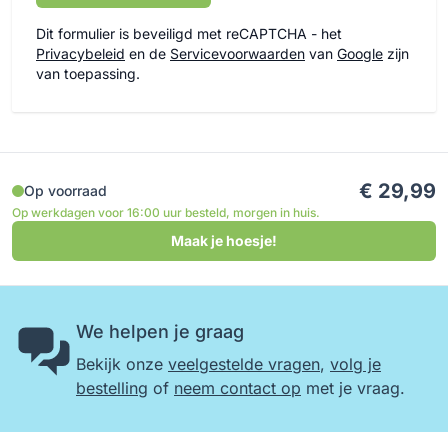
Dit formulier is beveiligd met reCAPTCHA - het
Privacybeleid
en de
Servicevoorwaarden
van
Google
zijn
van toepassing.
€ 29,99
Op voorraad
Op werkdagen voor 16:00 uur besteld, morgen in huis.
Maak je hoesje!
We helpen je graag
Bekijk onze
veelgestelde vragen
,
volg je
bestelling
of
neem contact op
met je vraag.