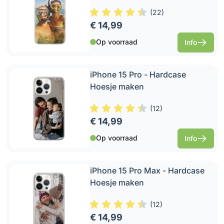
(
22
)
€ 14,99
Op voorraad
Info
iPhone 15 Pro - Hardcase
Hoesje maken
(
12
)
€ 14,99
Op voorraad
Info
iPhone 15 Pro Max - Hardcase
Hoesje maken
(
12
)
€ 14,99