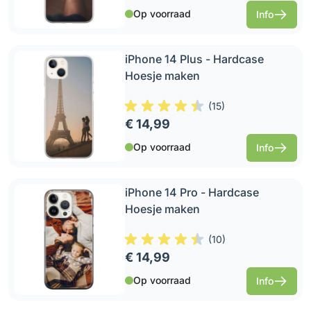
Op voorraad
Info
iPhone 14 Plus - Hardcase
Hoesje maken
(
15
)
€ 14,99
Op voorraad
Info
iPhone 14 Pro - Hardcase
Hoesje maken
(
10
)
€ 14,99
Op voorraad
Info