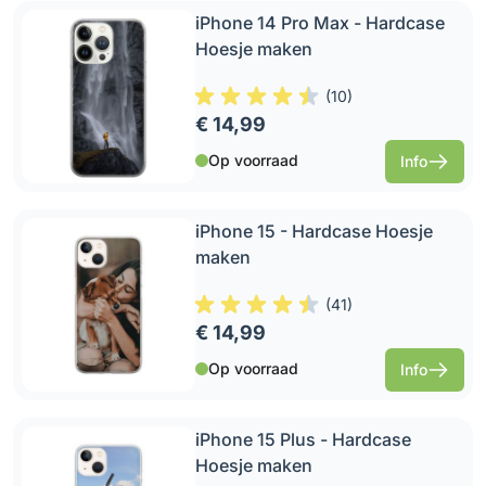
iPhone 14 Pro Max - Hardcase
Hoesje maken
(
10
)
€ 14,99
Op voorraad
Info
iPhone 15 - Hardcase Hoesje
maken
(
41
)
€ 14,99
Op voorraad
Info
iPhone 15 Plus - Hardcase
Hoesje maken