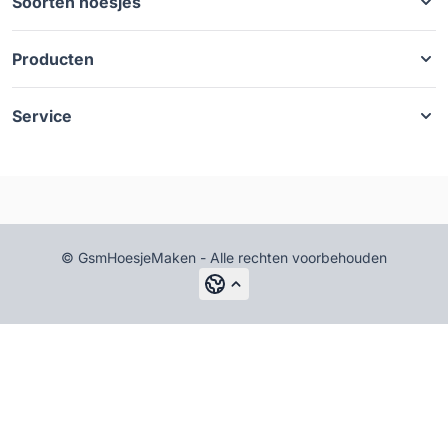
Soorten hoesjes
Producten
Service
© GsmHoesjeMaken - Alle rechten voorbehouden