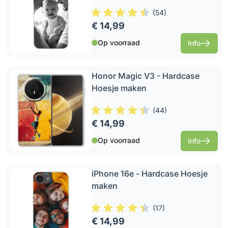
(
54
)
€ 14,99
Op voorraad
Info
Honor Magic V3 - Hardcase
Hoesje maken
(
44
)
€ 14,99
Op voorraad
Info
iPhone 16e - Hardcase Hoesje
maken
(
17
)
€ 14,99