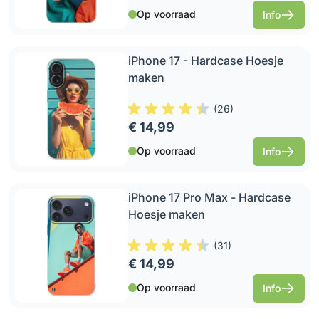
Op voorraad
Info
iPhone 17 - Hardcase Hoesje
maken
(
26
)
€ 14,99
Op voorraad
Info
iPhone 17 Pro Max - Hardcase
Hoesje maken
(
31
)
€ 14,99
Op voorraad
Info