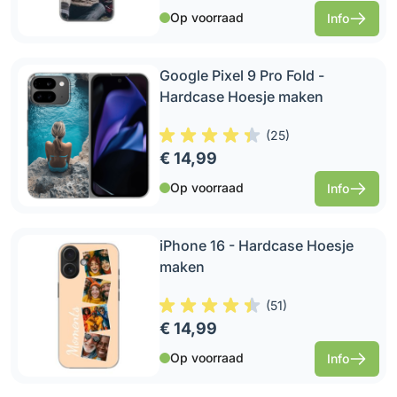
Op voorraad
Info
Google Pixel 9 Pro Fold -
Hardcase Hoesje maken
(
25
)
€ 14,99
Op voorraad
Info
iPhone 16 - Hardcase Hoesje
maken
(
51
)
€ 14,99
Op voorraad
Info