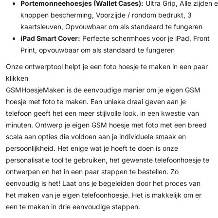
Portemonneehoesjes (Wallet Cases):
Ultra Grip, Alle zijden 
knoppen bescherming, Voorzijde / rondom bedrukt, 3
kaartsleuven, Opvouwbaar om als standaard te fungeren
iPad Smart Cover:
Perfecte schermhoes voor je iPad, Front
Print, opvouwbaar om als standaard te fungeren
Onze ontwerptool helpt je een foto hoesje te maken in een paar
klikken
GSMHoesjeMaken is de eenvoudige manier om je eigen GSM
hoesje met foto te maken. Een unieke draai geven aan je
telefoon geeft het een meer stijlvolle look, in een kwestie van
minuten. Ontwerp je eigen GSM hoesje met foto met een breed
scala aan opties die voldoen aan je individuele smaak en
persoonlijkheid. Het enige wat je hoeft te doen is onze
personalisatie tool te gebruiken, het gewenste telefoonhoesje te
ontwerpen en het in een paar stappen te bestellen. Zo
eenvoudig is het! Laat ons je begeleiden door het proces van
het maken van je eigen telefoonhoesje. Het is makkelijk om er
een te maken in drie eenvoudige stappen.