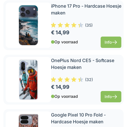
iPhone 17 Pro - Hardcase Hoesje
maken
(
35
)
€ 14,99
Op voorraad
Info
OnePlus Nord CE5 - Softcase
Hoesje maken
(
32
)
€ 14,99
Op voorraad
Info
Google Pixel 10 Pro Fold -
Hardcase Hoesje maken