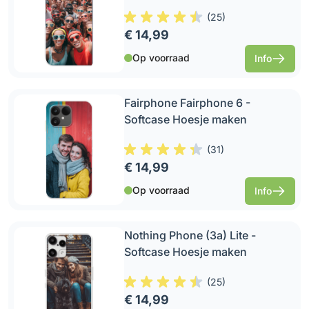
(
25
)
€ 14,99
Op voorraad
Info
Fairphone Fairphone 6 -
Softcase Hoesje maken
(
31
)
€ 14,99
Op voorraad
Info
Nothing Phone (3a) Lite -
Softcase Hoesje maken
(
25
)
€ 14,99