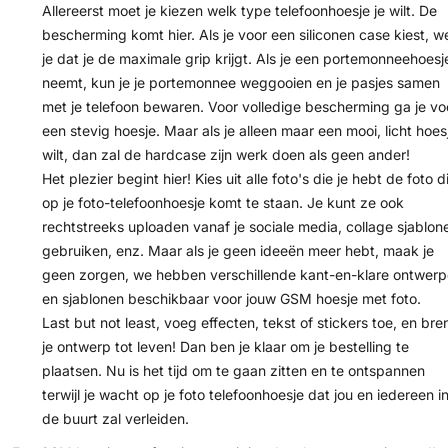
Allereerst moet je kiezen welk type telefoonhoesje je wilt. De
bescherming komt hier. Als je voor een siliconen case kiest, w
je dat je de maximale grip krijgt. Als je een portemonneehoesj
neemt, kun je je portemonnee weggooien en je pasjes samen
met je telefoon bewaren. Voor volledige bescherming ga je vo
een stevig hoesje. Maar als je alleen maar een mooi, licht hoes
wilt, dan zal de hardcase zijn werk doen als geen ander!
Het plezier begint hier! Kies uit alle foto's die je hebt de foto d
op je foto-telefoonhoesje komt te staan. Je kunt ze ook
rechtstreeks uploaden vanaf je sociale media, collage sjablon
gebruiken, enz. Maar als je geen ideeën meer hebt, maak je
geen zorgen, we hebben verschillende kant-en-klare ontwer
en sjablonen beschikbaar voor jouw GSM hoesje met foto.
Last but not least, voeg effecten, tekst of stickers toe, en bre
je ontwerp tot leven! Dan ben je klaar om je bestelling te
plaatsen. Nu is het tijd om te gaan zitten en te ontspannen
terwijl je wacht op je foto telefoonhoesje dat jou en iedereen i
de buurt zal verleiden.