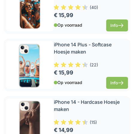
(
40
)
€ 15,99
Op voorraad
Info
iPhone 14 Plus - Softcase
Hoesje maken
(
22
)
€ 15,99
Op voorraad
Info
iPhone 14 - Hardcase Hoesje
maken
(
15
)
€ 14,99