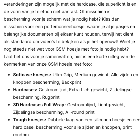
veranderingen zijn mogelijk met de hardcase, die superlicht is en
de vorm van je telefoon niet aantast. Of misschien is
bescherming voor je scherm wat je nodig hebt? Kies dan
misschien voor een portemonneehoesje, waarin je al je pasjes en
belangrijke documenten bij elkaar kunt houden, terwijl het dient
als standaard om video's te bekijken als je het opvouwt! Weet je
nog steeds niet wat voor GSM hoesje met foto je nodig hebt?
Laat het ons voor je samenvatten, hier is een korte uitleg van de
kenmerken van onze GSM hoesje met foto:
Softcase hoesjes:
Ultra Grip, Medium gewicht, Alle zijden en
knoppen bescherming, Backprint
Hardcases:
Gestroomlijnd, Extra Lichtgewicht, Zijdelingse
bescherming, Rugprint
3D Hardcases Full Wrap:
Gestroomlijnd, Lichtgewicht,
Zijdelingse bescherming, All-round print
Tough hoesjes:
Dubbele laag van een siliconen hoesje en ee
hard case, bescherming voor alle zijden en knoppen, print
rondom