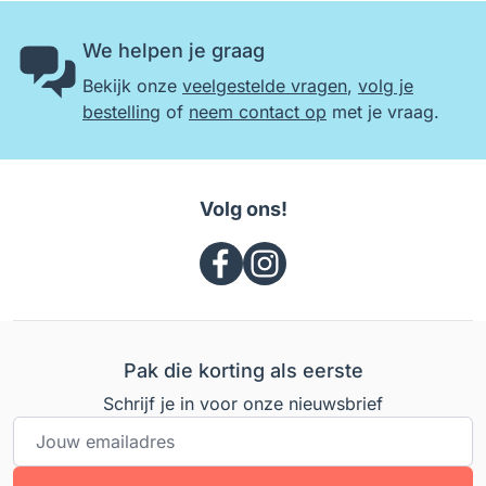
We helpen je graag
Bekijk onze
veelgestelde vragen
,
volg je
bestelling
of
neem contact op
met je vraag.
Volg ons!
Pak die korting als eerste
Schrijf je in voor onze nieuwsbrief
E-mailadres