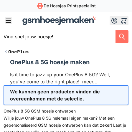
Dé Hoesjes Printspecialist
Skip to Content
OnePlus
OnePlus 8 5G hoesje maken
Is it time to jazz up your OnePlus 8 5G? Well,
you've come to the right place!
meer...
We kunnen geen producten vinden die
overeenkomen met de selectie.
OnePlus 8 5G GSM hoesje ontwerpen
Wil je jouw OnePlus 8 5G helemaal eigen maken? Met een
gepersonaliseerd GSM hoesje ontwerpen kan dat zeker! Laat je