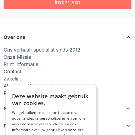
Inschrijven
Over ons
Ons verhaal: specialist sinds 2012
Onze Missie
Print informatie
Contact
Zakelijk
Algemene Voorwaarden
Privacy Policy
Deze website maakt gebruik
van cookies.
Soorten hoesjes
We gebruiken cookies om inhoud en
advertenties te personaliseren en om ons
verkeer te analyseren. We delen ook
Producten
informatie over uw gebruik van onze site