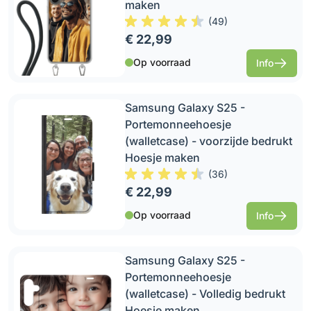
maken
(
49
)
€ 22,99
Op voorraad
Info
Samsung Galaxy S25 -
Portemonneehoesje
(walletcase) - voorzijde bedrukt
Hoesje maken
(
36
)
€ 22,99
Op voorraad
Info
Samsung Galaxy S25 -
Portemonneehoesje
(walletcase) - Volledig bedrukt
Hoesje maken