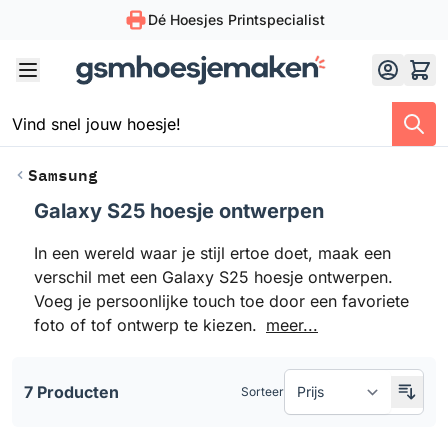
Dé Hoesjes Printspecialist
Skip to Content
Samsung
Galaxy S25 hoesje ontwerpen
Doorgaan naar productlijst
In een wereld waar je stijl ertoe doet, maak een
verschil met een Galaxy S25 hoesje ontwerpen.
Voeg je persoonlijke touch toe door een favoriete
foto of tof ontwerp te kiezen.
meer...
7 Producten
Sorteer