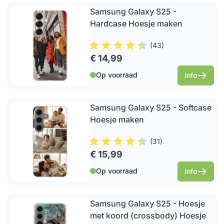
Samsung Galaxy S25 -
Hardcase Hoesje maken
(
43
)
€ 14,99
Op voorraad
Info
Samsung Galaxy S25 - Softcase
Hoesje maken
(
31
)
€ 15,99
Op voorraad
Info
Samsung Galaxy S25 - Hoesje
met koord (crossbody) Hoesje