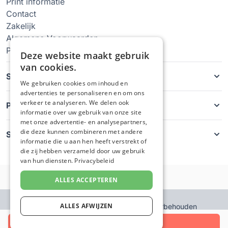
Print informatie
Contact
Zakelijk
Algemene Voorwaarden
Privacy Policy
Deze website maakt gebruik
van cookies.
Soorten hoesjes
We gebruiken cookies om inhoud en
advertenties te personaliseren en om ons
verkeer te analyseren. We delen ook
Producten
informatie over uw gebruik van onze site
met onze advertentie- en analysepartners,
die deze kunnen combineren met andere
Service
informatie die u aan hen heeft verstrekt of
die zij hebben verzameld door uw gebruik
van hun diensten.
Privacybeleid
ALLES ACCEPTEREN
ALLES AFWIJZEN
© GsmHoesjeMaken - Alle rechten voorbehouden
Filter