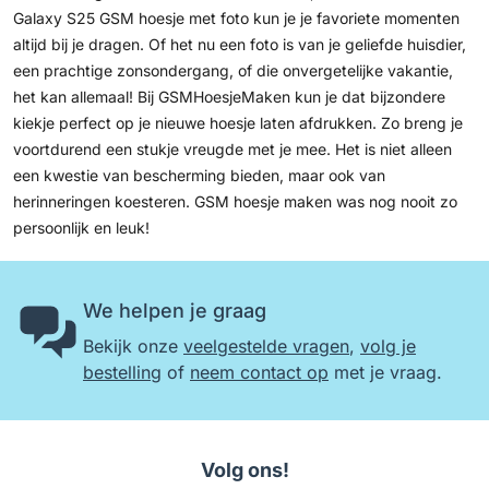
Galaxy S25 GSM hoesje met foto kun je je favoriete momenten
altijd bij je dragen. Of het nu een foto is van je geliefde huisdier,
een prachtige zonsondergang, of die onvergetelijke vakantie,
het kan allemaal! Bij GSMHoesjeMaken kun je dat bijzondere
kiekje perfect op je nieuwe hoesje laten afdrukken. Zo breng je
voortdurend een stukje vreugde met je mee. Het is niet alleen
een kwestie van bescherming bieden, maar ook van
herinneringen koesteren.
GSM hoesje maken
was nog nooit zo
persoonlijk en leuk!
We helpen je graag
Bekijk onze
veelgestelde vragen
,
volg je
bestelling
of
neem contact op
met je vraag.
Volg ons!