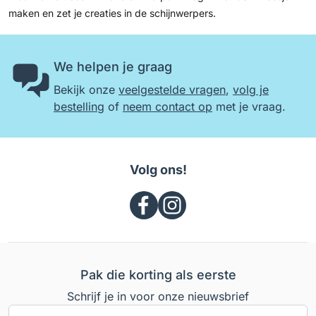
maken
en zet je creaties in de schijnwerpers.
We helpen je graag
Bekijk onze
veelgestelde vragen
,
volg je
bestelling
of
neem contact op
met je vraag.
Volg ons!
Pak die korting als eerste
Schrijf je in voor onze nieuwsbrief
E-mailadres