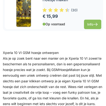
(
30
)
€ 15,99
Op voorraad
Info
Xperia 10 VI GSM hoesje ontwerpen
Als je op zoek bent naar een manier om je Xperia 10 VI zowel te
beschermen als te personaliseren, dan is een gepersonaliseerd
hoesje precies wat je zoekt. Bij GSMHoesjeMaken kun je
eenvoudig een uniek ontwerp creëren dat past bij jouw stijl. Met
slechts een paar klikken ontwerp je je eigen Xperia 10 VI GSM
hoesje dat zich onderscheidt van de rest. Wees niet verlegen en
laat je creativiteit de vrije loop – voeg een funky patroon toe, je
favoriete quote, of ga los met kleuren die knallen. En hé, als je
eens wilt beginnen met iets slechts voor jezelf, is dit je kans.