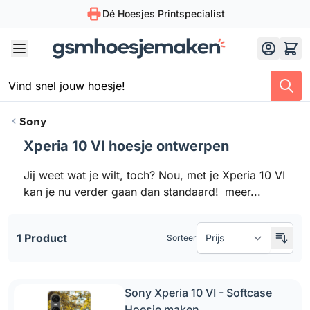
Dé Hoesjes Printspecialist
Skip to Content
Sony
Xperia 10 VI hoesje ontwerpen
Doorgaan naar productlijst
Jij weet wat je wilt, toch? Nou, met je Xperia 10 VI
kan je nu verder gaan dan standaard!
meer...
1 Product
Sorteer
Sony Xperia 10 VI - Softcase
Hoesje maken