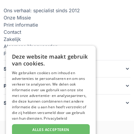
Ons verhaal: specialist sinds 2012
Onze Missie
Print informatie
Contact
Zakelijk
Algemene Voorwaarden
Privacy Policy
Deze website maakt gebruik
van cookies.
Soorten hoesjes
We gebruiken cookies om inhoud en
advertenties te personaliseren en om ons
verkeer te analyseren. We delen ook
Producten
informatie over uw gebruik van onze site
met onze advertentie- en analysepartners,
die deze kunnen combineren met andere
Service
informatie die u aan hen heeft verstrekt of
die zij hebben verzameld door uw gebruik
van hun diensten.
Privacybeleid
ALLES ACCEPTEREN