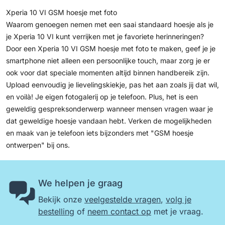
Xperia 10 VI GSM hoesje met foto
Waarom genoegen nemen met een saai standaard hoesje als je
je Xperia 10 VI kunt verrijken met je favoriete herinneringen?
Door een Xperia 10 VI GSM hoesje met foto te maken, geef je je
smartphone niet alleen een persoonlijke touch, maar zorg je er
ook voor dat speciale momenten altijd binnen handbereik zijn.
Upload eenvoudig je lievelingskiekje, pas het aan zoals jij dat wil,
en voilà! Je eigen fotogalerij op je telefoon. Plus, het is een
geweldig gespreksonderwerp wanneer mensen vragen waar je
dat geweldige hoesje vandaan hebt. Verken de mogelijkheden
en maak van je telefoon iets bijzonders met
"GSM hoesje
ontwerpen"
bij ons.
We helpen je graag
Bekijk onze
veelgestelde vragen
,
volg je
bestelling
of
neem contact op
met je vraag.