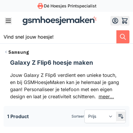
Dé Hoesjes Printspecialist
Skip to Content
Samsung
Galaxy Z Flip6 hoesje maken
Doorgaan naar productlijst
Jouw Galaxy Z Flip6 verdient een unieke touch,
en bij GSMHoesjeMaken kan je helemaal je gang
gaan! Personaliseer je telefoon met een eigen
design en laat je creativiteit schitteren.
meer...
1 Product
Sorteer