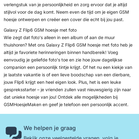
verlengstuk van je persoonlijkheid en zorg ervoor dat je altijd
stijlvol voor de dag komt. Neem even de tijd om je eigen
GSM
hoesje ontwerpen
en creëer een cover die echt bij jou past.
Galaxy Z Flip6 GSM hoesje met foto
Wie zegt dat foto's alleen in een album of aan de muur
thuishoren? Met ons Galaxy Z Flip6 GSM hoesje met foto heb je
altijd je favoriete herinneringen binnen handbereik! Voeg
eenvoudig je geliefde foto's toe en zie hoe jouw dagelijkse
companion een persoonlijk tintje krijgt. Of het nu een kiekje van
je laatste vakantie is of een lieve boodschap van een dierbare,
jouw Flip6 krijgt een heel eigen look. Plus, het is een leuke
gespreksstarter – je vrienden zullen vast nieuwsgierig zijn naar
dat unieke hoesje van jou! Ontdek alle mogelijkheden bij
GSMHoesjeMaken en geef je telefoon een persoonlijk accent.
We helpen je graag
Bekijk onze
veelgestelde vragen
,
volg je