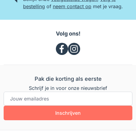
bestelling
of
neem contact op
met je vraag.
Volg ons!
Pak die korting als eerste
Schrijf je in voor onze nieuwsbrief
E-mailadres
Inschrijven