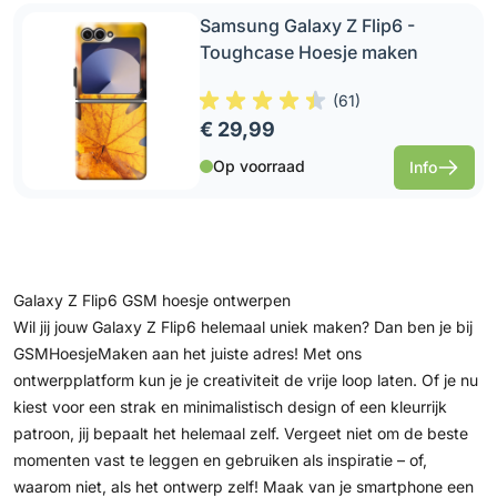
Samsung Galaxy Z Flip6 -
Toughcase Hoesje maken
(
61
)
€ 29,99
Op voorraad
Info
Galaxy Z Flip6 GSM hoesje ontwerpen
Wil jij jouw Galaxy Z Flip6 helemaal uniek maken? Dan ben je bij
GSMHoesjeMaken aan het juiste adres! Met ons
ontwerpplatform kun je je creativiteit de vrije loop laten. Of je nu
kiest voor een strak en minimalistisch design of een kleurrijk
patroon, jij bepaalt het helemaal zelf. Vergeet niet om de beste
momenten vast te leggen en gebruiken als inspiratie – of,
waarom niet, als het ontwerp zelf! Maak van je smartphone een