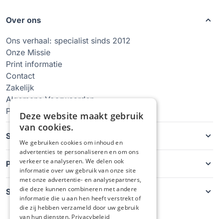
Over ons
Ons verhaal: specialist sinds 2012
Onze Missie
Print informatie
Contact
Zakelijk
Algemene Voorwaarden
Privacy Policy
Deze website maakt gebruik
van cookies.
Soorten hoesjes
We gebruiken cookies om inhoud en
advertenties te personaliseren en om ons
verkeer te analyseren. We delen ook
Producten
informatie over uw gebruik van onze site
met onze advertentie- en analysepartners,
die deze kunnen combineren met andere
Service
informatie die u aan hen heeft verstrekt of
die zij hebben verzameld door uw gebruik
van hun diensten.
Privacybeleid