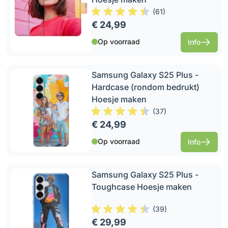
(
61
)
€ 24,99
Op voorraad
Info
Samsung Galaxy S25 Plus -
Hardcase (rondom bedrukt)
Hoesje maken
(
37
)
€ 24,99
Op voorraad
Info
Samsung Galaxy S25 Plus -
Toughcase Hoesje maken
(
39
)
€ 29,99