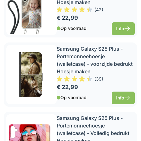
Hoesje maken
(
42
)
€ 22,99
Op voorraad
Info
Samsung Galaxy S25 Plus -
Portemonneehoesje
(walletcase) - voorzijde bedrukt
Hoesje maken
(
39
)
€ 22,99
Op voorraad
Info
Samsung Galaxy S25 Plus -
Portemonneehoesje
(walletcase) - Volledig bedrukt
Hoesje maken