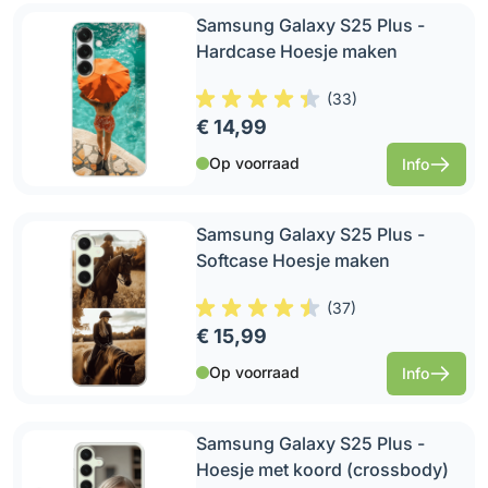
Samsung Galaxy S25 Plus -
Hardcase Hoesje maken
(
33
)
€ 14,99
Op voorraad
Info
Samsung Galaxy S25 Plus -
Softcase Hoesje maken
(
37
)
€ 15,99
Op voorraad
Info
Samsung Galaxy S25 Plus -
Hoesje met koord (crossbody)