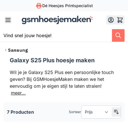
Dé Hoesjes Printspecialist
Skip to Content
Samsung
Galaxy S25 Plus hoesje maken
Doorgaan naar productlijst
Wil je je Galaxy S25 Plus een persoonlijke touch
geven? Bij GSMHoesjeMaken maken we het
eenvoudig om je eigen stijl te laten stralen!
meer...
7 Producten
Sorteer