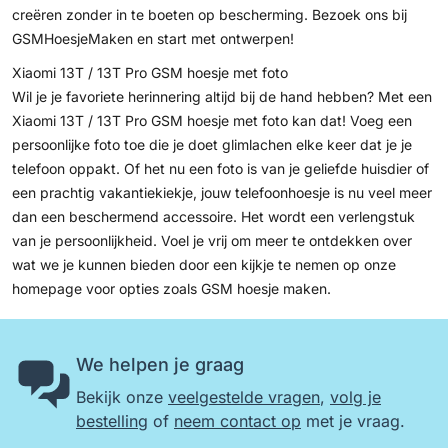
creëren zonder in te boeten op bescherming. Bezoek ons bij
GSMHoesjeMaken en start met ontwerpen!
Xiaomi 13T / 13T Pro GSM hoesje met foto
Wil je je favoriete herinnering altijd bij de hand hebben? Met een
Xiaomi 13T / 13T Pro GSM hoesje met foto kan dat! Voeg een
persoonlijke foto toe die je doet glimlachen elke keer dat je je
telefoon oppakt. Of het nu een foto is van je geliefde huisdier of
een prachtig vakantiekiekje, jouw telefoonhoesje is nu veel meer
dan een beschermend accessoire. Het wordt een verlengstuk
van je persoonlijkheid. Voel je vrij om meer te ontdekken over
wat we je kunnen bieden door een kijkje te nemen op onze
homepage voor opties zoals
GSM hoesje maken
.
We helpen je graag
Bekijk onze
veelgestelde vragen
,
volg je
bestelling
of
neem contact op
met je vraag.