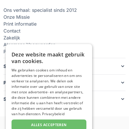
Ons verhaal: specialist sinds 2012
Onze Missie
Print informatie
Contact
Zakelijk
Algemene Voorwaarden
Privacy Policy
Deze website maakt gebruik
van cookies.
Soorten hoesjes
We gebruiken cookies om inhoud en
advertenties te personaliseren en om ons
verkeer te analyseren. We delen ook
Producten
informatie over uw gebruik van onze site
met onze advertentie- en analysepartners,
die deze kunnen combineren met andere
Service
informatie die u aan hen heeft verstrekt of
die zij hebben verzameld door uw gebruik
van hun diensten.
Privacybeleid
ALLES ACCEPTEREN