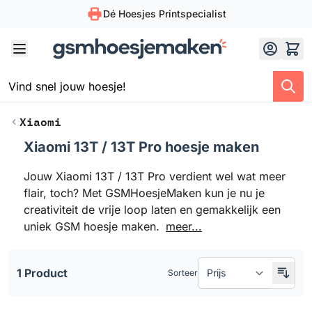
Dé Hoesjes Printspecialist
Skip to Content
Xiaomi
Xiaomi 13T / 13T Pro hoesje maken
Doorgaan naar productlijst
Jouw Xiaomi 13T / 13T Pro verdient wel wat meer
flair, toch? Met GSMHoesjeMaken kun je nu je
creativiteit de vrije loop laten en gemakkelijk een
uniek GSM hoesje maken.
meer...
1 Product
Sorteer