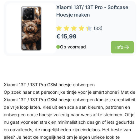
Xiaomi 13T/ 13T Pro - Softcase
Hoesje maken
(
33
)
€ 15,99
Op voorraad
Info
Xiaomi 13T / 13T Pro GSM hoesje ontwerpen
Op zoek naar dat persoonlijke tintje voor je smartphone? Met de
Xiaomi 13T / 13T Pro GSM hoesje ontwerpen kun je je creativiteit
de vrije loop laten. Kies uit een scala aan kleuren, patronen en
ontwerpen om je hoesje volledig naar wens af te stemmen. Of je
nu gaat voor een strak en minimalistisch design of iets gedurfds
en opvallends, de mogelijkheden zijn eindeloos. Het beste van
alles? Je hebt de mogelijkheid om je eigen unieke look te