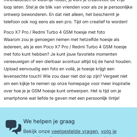
loop laten. Stel je de blik van vrienden voor als ze je persoonlijke
ontwerp bewonderen. En dat niet alleen, het beschermt je
telefoon ook nog eens als een pro. Tijd om creatief te worden!
Poco X7 Pro / Redmi Turbo 4 GSM hoesje met foto
Waarom zou je genoegen nemen met hetzelfde hoesje als
iedereen, als je een Poco X7 Pro / Redmi Turbo 4 GSM hoesje
met foto kunt hebben? Je kunt jouw favoriete momenten
vereeuwigen of een dierbaar avontuur altijd bij de hand houden.
Upload eenvoudig een foto en voilà, je hoesje krijgt een
levensechte touch! Wie zou daar niet dol op zijn? Vergeet niet
om een kijkje te nemen op onze homepage voor meer inspiratie
over hoe je je GSM hoesje kunt ontwerpen. Het is tijd om je
smartphone wat liefde te geven met een persoonlijk tintje!
We helpen je graag
Bekijk onze
veelgestelde vragen
,
volg je