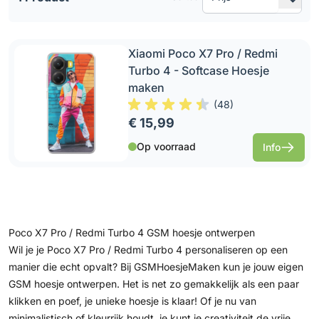
Xiaomi Poco X7 Pro / Redmi
Turbo 4 - Softcase Hoesje
maken
(
48
)
€ 15,99
Op voorraad
Info
Poco X7 Pro / Redmi Turbo 4 GSM hoesje ontwerpen
Wil je je Poco X7 Pro / Redmi Turbo 4 personaliseren op een
manier die echt opvalt? Bij GSMHoesjeMaken kun je jouw eigen
GSM hoesje ontwerpen. Het is net zo gemakkelijk als een paar
klikken en poef, je unieke hoesje is klaar! Of je nu van
minimalistisch of kleurrijk houdt, je kunt je creativiteit de vrije