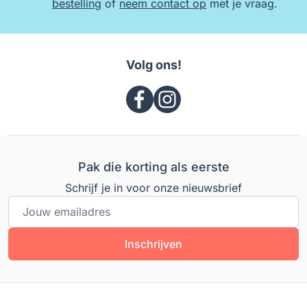
bestelling
of
neem contact op
met je vraag.
Volg ons!
Pak die korting als eerste
Schrijf je in voor onze nieuwsbrief
E-mailadres
Inschrijven