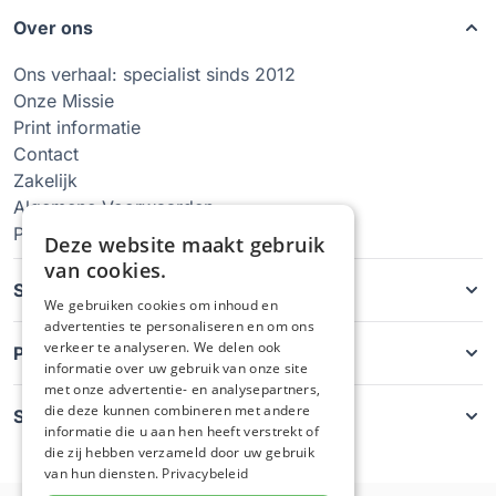
Over ons
Ons verhaal: specialist sinds 2012
Onze Missie
Print informatie
Contact
Zakelijk
Algemene Voorwaarden
Privacy Policy
Deze website maakt gebruik
van cookies.
Soorten hoesjes
We gebruiken cookies om inhoud en
advertenties te personaliseren en om ons
verkeer te analyseren. We delen ook
Producten
informatie over uw gebruik van onze site
met onze advertentie- en analysepartners,
die deze kunnen combineren met andere
Service
informatie die u aan hen heeft verstrekt of
die zij hebben verzameld door uw gebruik
van hun diensten.
Privacybeleid