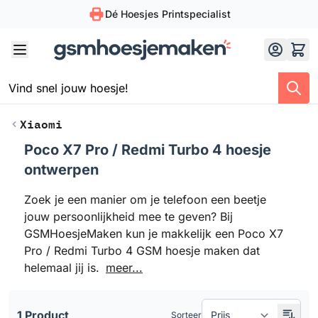
Dé Hoesjes Printspecialist
Skip to Content
Xiaomi
Poco X7 Pro / Redmi Turbo 4 hoesje
Doorgaan naar productlijst
ontwerpen
Zoek je een manier om je telefoon een beetje
jouw persoonlijkheid mee te geven? Bij
GSMHoesjeMaken kun je makkelijk een Poco X7
Pro / Redmi Turbo 4 GSM hoesje maken dat
helemaal jij is.
meer...
1 Product
Sorteer