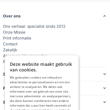
Over ons
Ons verhaal: specialist sinds 2012
Onze Missie
Print informatie
Contact
Zakelijk
Algemene Voorwaarden
Privacy Policy
Deze website maakt gebruik
van cookies.
Soorten hoesjes
We gebruiken cookies om inhoud en
advertenties te personaliseren en om ons
verkeer te analyseren. We delen ook
Producten
informatie over uw gebruik van onze site
met onze advertentie- en analysepartners,
die deze kunnen combineren met andere
Service
informatie die u aan hen heeft verstrekt of