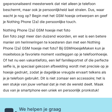
gepersonaliseerd meesterwerk dat niet alleen je telefoon
beschermt, maar ook je persoonlijkheid laat stralen. Dus, waar
wacht je nog op? Begin met het
GSM hoesje ontwerpen
en geef
je Nothing Phone (2a) die persoonlijke touch.
Nothing Phone (2a) GSM hoesje met foto
Een foto zegt meer dan duizend woorden, en wat is een betere
manier om herinneringen te koesteren dan met een Nothing
Phone (2a) GSM hoesje met foto? Bij GSMHoesjeMaken kun je
moeiteloos je favoriete moment vastleggen op je telefoonhoesje.
Of het nu een vakantiefoto, een lief familieportret of die perfecte
selfie is, je speciaal gekozen afbeelding wordt met precisie op je
hoesje gedrukt, zodat je dagelijkse vreugde ervaart telkens als
je je telefoon gebruikt. Dit is niet zomaar een accessoire; het is
een stukje van jouw verhaal dat je met de wereld deelt. Maak
dus van je smartphone een uniek en persoonlijk pronkstuk!
We helpen je graag