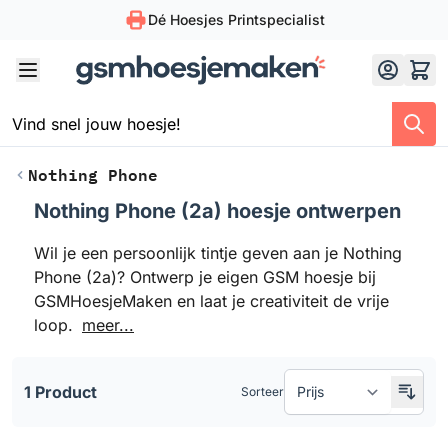
Dé Hoesjes Printspecialist
Skip to Content
Nothing Phone
Nothing Phone (2a) hoesje ontwerpen
Doorgaan naar productlijst
Wil je een persoonlijk tintje geven aan je Nothing
Phone (2a)? Ontwerp je eigen GSM hoesje bij
GSMHoesjeMaken en laat je creativiteit de vrije
loop.
meer...
1 Product
Sorteer