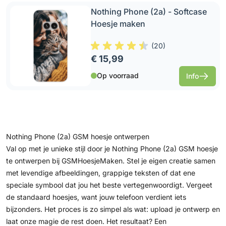
Nothing Phone (2a) - Softcase
Hoesje maken
(
20
)
€ 15,99
Op voorraad
Info
Nothing Phone (2a) GSM hoesje ontwerpen
Val op met je unieke stijl door je Nothing Phone (2a) GSM hoesje
te ontwerpen bij GSMHoesjeMaken. Stel je eigen creatie samen
met levendige afbeeldingen, grappige teksten of dat ene
speciale symbool dat jou het beste vertegenwoordigt. Vergeet
de standaard hoesjes, want jouw telefoon verdient iets
bijzonders. Het proces is zo simpel als wat: upload je ontwerp en
laat onze magie de rest doen. Het resultaat? Een