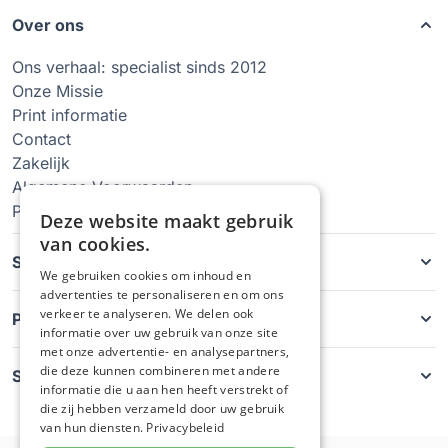
Over ons
Ons verhaal: specialist sinds 2012
Onze Missie
Print informatie
Contact
Zakelijk
Algemene Voorwaarden
Privacy Policy
Deze website maakt gebruik
van cookies.
Soorten hoesjes
We gebruiken cookies om inhoud en
advertenties te personaliseren en om ons
verkeer te analyseren. We delen ook
Producten
informatie over uw gebruik van onze site
met onze advertentie- en analysepartners,
die deze kunnen combineren met andere
Service
informatie die u aan hen heeft verstrekt of
die zij hebben verzameld door uw gebruik
van hun diensten.
Privacybeleid