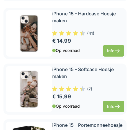
iPhone 15 - Hardcase Hoesje
maken
(
41
)
€ 14,99
Op voorraad
Info
iPhone 15 - Softcase Hoesje
maken
(
7
)
€ 15,99
Op voorraad
Info
iPhone 15 - Portemonneehoesje