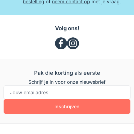
bestelling
of
neem contact op
met je vraag.
Volg ons!
Pak die korting als eerste
Schrijf je in voor onze nieuwsbrief
E-mailadres
Inschrijven