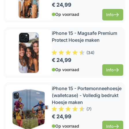
€ 24,99
Op voorraad
Info
iPhone 15 - Magsafe Premium
Protect Hoesje maken
(
34
)
€ 24,99
Op voorraad
Info
iPhone 15 - Portemonneehoesje
(walletcase) - Volledig bedrukt
Hoesje maken
(
7
)
€ 24,99
Op voorraad
Info