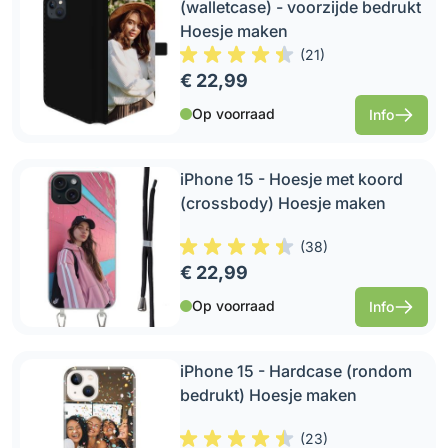
(walletcase) - voorzijde bedrukt
Hoesje maken
(
21
)
€ 22,99
Op voorraad
Info
iPhone 15 - Hoesje met koord
(crossbody) Hoesje maken
(
38
)
€ 22,99
Op voorraad
Info
iPhone 15 - Hardcase (rondom
bedrukt) Hoesje maken
(
23
)