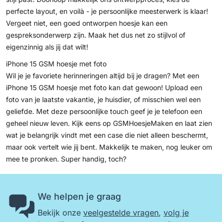
perfecte layout, en voilà - je persoonlijke meesterwerk is klaar!
Vergeet niet, een goed ontworpen hoesje kan een
gespreksonderwerp zijn. Maak het dus net zo stijlvol of
eigenzinnig als jij dat wilt!
iPhone 15 GSM hoesje met foto
Wil je je favoriete herinneringen altijd bij je dragen? Met een
iPhone 15 GSM hoesje met foto kan dat gewoon! Upload een
foto van je laatste vakantie, je huisdier, of misschien wel een
geliefde. Met deze persoonlijke touch geef je je telefoon een
geheel nieuw leven. Kijk eens op GSMHoesjeMaken en laat zien
wat je belangrijk vindt met een case die niet alleen beschermt,
maar ook vertelt wie jij bent. Makkelijk te maken, nog leuker om
mee te pronken. Super handig, toch?
We helpen je graag
Bekijk onze
veelgestelde vragen
,
volg je