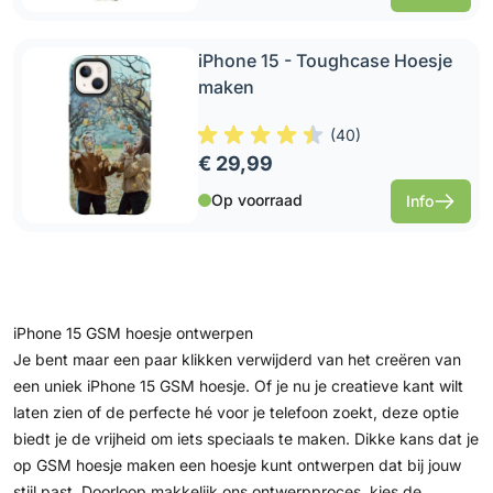
iPhone 15 - Toughcase Hoesje
maken
(
40
)
€ 29,99
Op voorraad
Info
iPhone 15 GSM hoesje ontwerpen
Je bent maar een paar klikken verwijderd van het creëren van
een uniek iPhone 15 GSM hoesje. Of je nu je creatieve kant wilt
laten zien of de perfecte hé voor je telefoon zoekt, deze optie
biedt je de vrijheid om iets speciaals te maken. Dikke kans dat je
op
GSM hoesje maken
een hoesje kunt ontwerpen dat bij jouw
stijl past. Doorloop makkelijk ons ontwerpproces, kies de