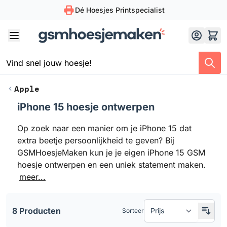
Dé Hoesjes Printspecialist
Skip to Content
Apple
iPhone 15 hoesje ontwerpen
Doorgaan naar productlijst
Op zoek naar een manier om je iPhone 15 dat
extra beetje persoonlijkheid te geven? Bij
GSMHoesjeMaken kun je je eigen iPhone 15 GSM
hoesje ontwerpen en een uniek statement maken.
meer...
8 Producten
Sorteer