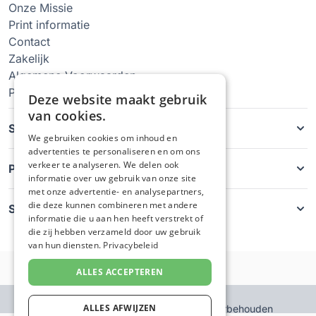
Onze Missie
Print informatie
Contact
Zakelijk
Algemene Voorwaarden
Privacy Policy
Deze website maakt gebruik
van cookies.
Soorten hoesjes
We gebruiken cookies om inhoud en
advertenties te personaliseren en om ons
verkeer te analyseren. We delen ook
Producten
informatie over uw gebruik van onze site
met onze advertentie- en analysepartners,
die deze kunnen combineren met andere
Service
informatie die u aan hen heeft verstrekt of
die zij hebben verzameld door uw gebruik
van hun diensten.
Privacybeleid
ALLES ACCEPTEREN
ALLES AFWIJZEN
© GsmHoesjeMaken - Alle rechten voorbehouden