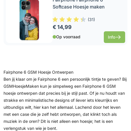
Softcase Hoesje maken
(
31
)
€ 14,99
Op voorraad
Info
Fairphone 6 GSM Hoesje Ontwerpen
Ben jij klaar om je Fairphone 6 een persoonlijk tintje te geven? Bij
GSMHoesjeMaken kun je simpelweg een Fairphone 6 GSM
hoesje ontwerpen dat precies bij je stijl past. Of je nu houdt van
strakke en minimalistische designs of liever iets kleurrijks en
uitbundigs wilt, hier kan het allemaal. Lachend door het leven
met een case die je zelf hebt ontworpen, dat klinkt toch als
muziek in de oren? Dit is niet alleen een hoesje; het is een
verlengstuk van wie je bent.