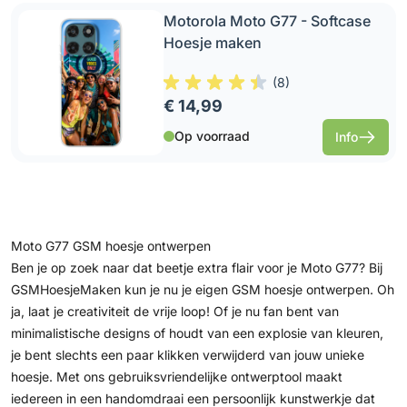
Motorola Moto G77 - Softcase
Hoesje maken
(
8
)
€ 14,99
Op voorraad
Info
Moto G77 GSM hoesje ontwerpen
Ben je op zoek naar dat beetje extra flair voor je Moto G77? Bij
GSMHoesjeMaken kun je nu je eigen GSM hoesje ontwerpen. Oh
ja, laat je creativiteit de vrije loop! Of je nu fan bent van
minimalistische designs of houdt van een explosie van kleuren,
je bent slechts een paar klikken verwijderd van jouw unieke
hoesje. Met ons gebruiksvriendelijke ontwerptool maakt
iedereen in een handomdraai een persoonlijk kunstwerkje dat