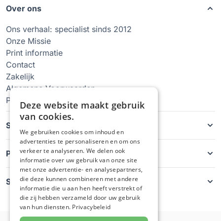
Over ons
Ons verhaal: specialist sinds 2012
Onze Missie
Print informatie
Contact
Zakelijk
Algemene Voorwaarden
Privacy Policy
Deze website maakt gebruik
van cookies.
Soorten hoesjes
We gebruiken cookies om inhoud en
advertenties te personaliseren en om ons
verkeer te analyseren. We delen ook
Producten
informatie over uw gebruik van onze site
met onze advertentie- en analysepartners,
die deze kunnen combineren met andere
Service
informatie die u aan hen heeft verstrekt of
die zij hebben verzameld door uw gebruik
van hun diensten.
Privacybeleid