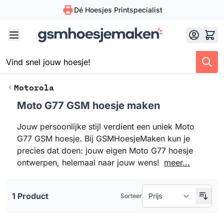
Dé Hoesjes Printspecialist
Skip to Content
Motorola
Moto G77 GSM hoesje maken
Doorgaan naar productlijst
Jouw persoonlijke stijl verdient een uniek Moto
G77 GSM hoesje. Bij GSMHoesjeMaken kun je
precies dat doen: jouw eigen Moto G77 hoesje
ontwerpen, helemaal naar jouw wens!
meer...
1 Product
Sorteer