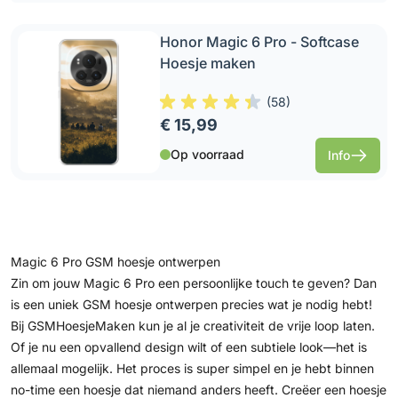
Honor Magic 6 Pro - Softcase
Hoesje maken
(
58
)
€ 15,99
Op voorraad
Info
Magic 6 Pro GSM hoesje ontwerpen
Zin om jouw Magic 6 Pro een persoonlijke touch te geven? Dan
is een uniek GSM hoesje ontwerpen precies wat je nodig hebt!
Bij GSMHoesjeMaken kun je al je creativiteit de vrije loop laten.
Of je nu een opvallend design wilt of een subtiele look—het is
allemaal mogelijk. Het proces is super simpel en je hebt binnen
no-time een hoesje dat niemand anders heeft. Creëer een hoesje