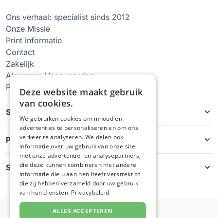
Ons verhaal: specialist sinds 2012
Onze Missie
Print informatie
Contact
Zakelijk
Algemene Voorwaarden
Privacy Policy
Deze website maakt gebruik
van cookies.
Soorten hoesjes
We gebruiken cookies om inhoud en
advertenties te personaliseren en om ons
verkeer te analyseren. We delen ook
Producten
informatie over uw gebruik van onze site
met onze advertentie- en analysepartners,
die deze kunnen combineren met andere
Service
informatie die u aan hen heeft verstrekt of
die zij hebben verzameld door uw gebruik
van hun diensten.
Privacybeleid
ALLES ACCEPTEREN