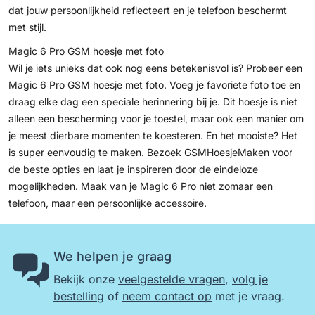
dat jouw persoonlijkheid reflecteert en je telefoon beschermt
met stijl.
Magic 6 Pro GSM hoesje met foto
Wil je iets unieks dat ook nog eens betekenisvol is? Probeer een
Magic 6 Pro GSM hoesje met foto. Voeg je favoriete foto toe en
draag elke dag een speciale herinnering bij je. Dit hoesje is niet
alleen een bescherming voor je toestel, maar ook een manier om
je meest dierbare momenten te koesteren. En het mooiste? Het
is super eenvoudig te maken. Bezoek
GSMHoesjeMaken
voor
de beste opties en laat je inspireren door de eindeloze
mogelijkheden. Maak van je Magic 6 Pro niet zomaar een
telefoon, maar een persoonlijke accessoire.
We helpen je graag
Bekijk onze
veelgestelde vragen
,
volg je
bestelling
of
neem contact op
met je vraag.