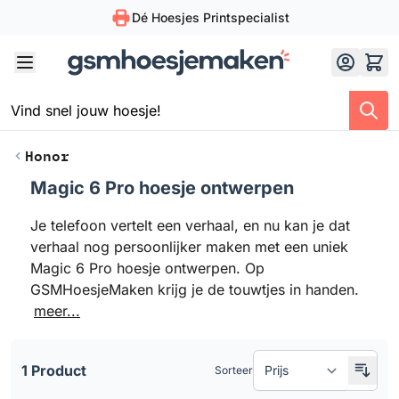
Dé Hoesjes Printspecialist
Skip to Content
Honor
Magic 6 Pro hoesje ontwerpen
Doorgaan naar productlijst
Je telefoon vertelt een verhaal, en nu kan je dat
verhaal nog persoonlijker maken met een uniek
Magic 6 Pro hoesje ontwerpen. Op
GSMHoesjeMaken krijg je de touwtjes in handen.
meer...
1 Product
Sorteer