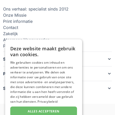
Ons verhaal: specialist sinds 2012
Onze Missie
Print informatie
Contact
Zakelijk
Algemene Voorwaarden
Privacy Policy
Deze website maakt gebruik
van cookies.
Soorten hoesjes
We gebruiken cookies om inhoud en
advertenties te personaliseren en om ons
verkeer te analyseren. We delen ook
Producten
informatie over uw gebruik van onze site
met onze advertentie- en analysepartners,
die deze kunnen combineren met andere
Service
informatie die u aan hen heeft verstrekt of
die zij hebben verzameld door uw gebruik
van hun diensten.
Privacybeleid
ALLES ACCEPTEREN