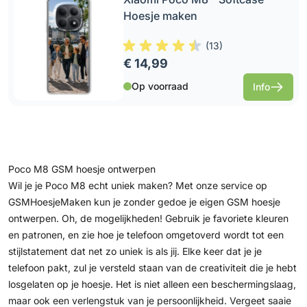
Hoesje maken
(
13
)
€ 14,99
Op voorraad
Info
Poco M8 GSM hoesje ontwerpen
Wil je je Poco M8 echt uniek maken? Met onze service op
GSMHoesjeMaken kun je zonder gedoe je eigen GSM hoesje
ontwerpen. Oh, de mogelijkheden! Gebruik je favoriete kleuren
en patronen, en zie hoe je telefoon omgetoverd wordt tot een
stijlstatement dat net zo uniek is als jij. Elke keer dat je je
telefoon pakt, zul je versteld staan van de creativiteit die je hebt
losgelaten op je hoesje. Het is niet alleen een beschermingslaag,
maar ook een verlengstuk van je persoonlijkheid. Vergeet saaie