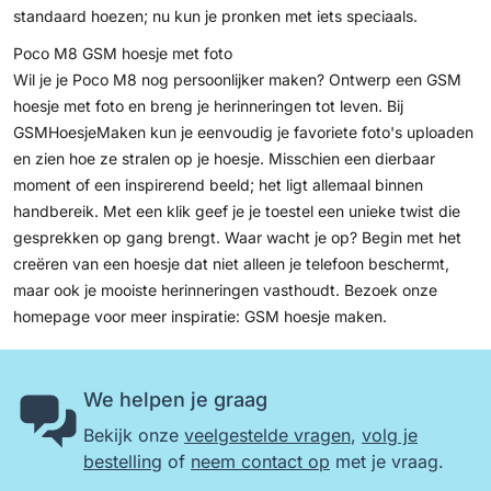
standaard hoezen; nu kun je pronken met iets speciaals.
Poco M8 GSM hoesje met foto
Wil je je Poco M8 nog persoonlijker maken? Ontwerp een GSM
hoesje met foto en breng je herinneringen tot leven. Bij
GSMHoesjeMaken kun je eenvoudig je favoriete foto's uploaden
en zien hoe ze stralen op je hoesje. Misschien een dierbaar
moment of een inspirerend beeld; het ligt allemaal binnen
handbereik. Met een klik geef je je toestel een unieke twist die
gesprekken op gang brengt. Waar wacht je op? Begin met het
creëren van een hoesje dat niet alleen je telefoon beschermt,
maar ook je mooiste herinneringen vasthoudt. Bezoek onze
homepage voor meer inspiratie:
GSM hoesje maken
.
We helpen je graag
Bekijk onze
veelgestelde vragen
,
volg je
bestelling
of
neem contact op
met je vraag.