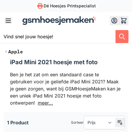
Dé Hoesjes Printspecialist
Skip to Content
Apple
iPad Mini 2021 hoesje met foto
Doorgaan naar productlijst
Ben je het zat om een standaard case te
gebruiken voor je geliefde iPad Mini 2021? Maak
je geen zorgen, want bij GSMHoesjeMaken kan je
een uniek iPad Mini 2021 hoesje met foto
ontwerpen!
meer...
1 Product
Sorteer