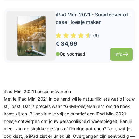
iPad Mini 2021 - Smartcover of -
case Hoesje maken
(
9
)
€ 34,99
Op voorraad
Info
iPad Mini 2021 hoesje ontwerpen
Met je iPad Mini 2021 in de hand wil je natuurlijk iets wat bij jouw
stijl past. Dat is precies waar "GSMHoesjeMaken" om de hoek
komt kijken. Bij ons kun je vrij en creatief een iPad Mini 2021
hoesje ontwerpen dat jouw persoonlijkheid weerspiegelt. Ben jij
meer van de strakke designs of fleurige patronen? Nou, wat je
ook kiest, je iPad ziet er uniek uit. Overgangen zijn eenvoudig —