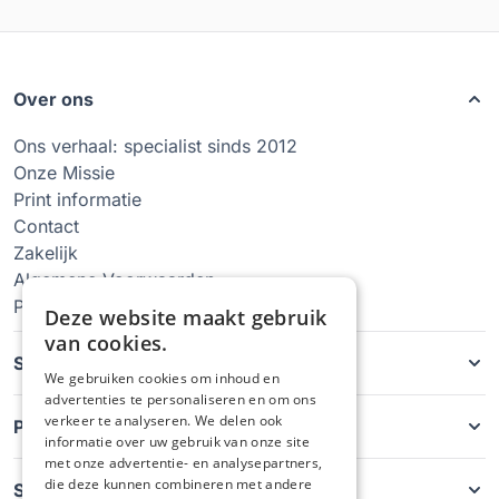
Over ons
Ons verhaal: specialist sinds 2012
Onze Missie
Print informatie
Contact
Zakelijk
Algemene Voorwaarden
Privacy Policy
Deze website maakt gebruik
van cookies.
Soorten hoesjes
We gebruiken cookies om inhoud en
advertenties te personaliseren en om ons
verkeer te analyseren. We delen ook
Producten
informatie over uw gebruik van onze site
met onze advertentie- en analysepartners,
die deze kunnen combineren met andere
Service