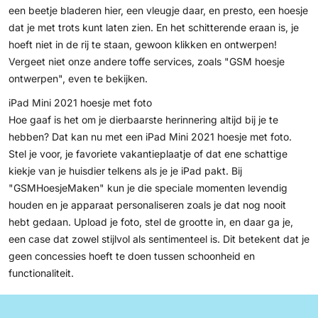
een beetje bladeren hier, een vleugje daar, en presto, een hoesje
dat je met trots kunt laten zien. En het schitterende eraan is, je
hoeft niet in de rij te staan, gewoon klikken en ontwerpen!
Vergeet niet onze andere toffe services, zoals "
GSM hoesje
ontwerpen
", even te bekijken.
iPad Mini 2021 hoesje met foto
Hoe gaaf is het om je dierbaarste herinnering altijd bij je te
hebben? Dat kan nu met een iPad Mini 2021 hoesje met foto.
Stel je voor, je favoriete vakantieplaatje of dat ene schattige
kiekje van je huisdier telkens als je je iPad pakt. Bij
"GSMHoesjeMaken" kun je die speciale momenten levendig
houden en je apparaat personaliseren zoals je dat nog nooit
hebt gedaan. Upload je foto, stel de grootte in, en daar ga je,
een case dat zowel stijlvol als sentimenteel is. Dit betekent dat je
geen concessies hoeft te doen tussen schoonheid en
functionaliteit.