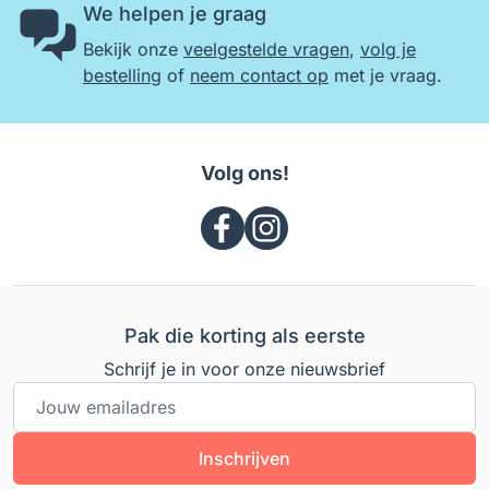
We helpen je graag
Bekijk onze
veelgestelde vragen
,
volg je
bestelling
of
neem contact op
met je vraag.
Volg ons!
Pak die korting als eerste
Schrijf je in voor onze nieuwsbrief
E-mailadres
Inschrijven