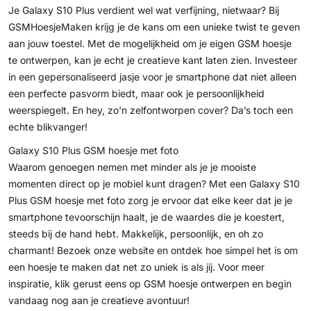
Je Galaxy S10 Plus verdient wel wat verfijning, nietwaar? Bij
GSMHoesjeMaken krijg je de kans om een unieke twist te geven
aan jouw toestel. Met de mogelijkheid om je eigen GSM hoesje
te ontwerpen, kan je echt je creatieve kant laten zien. Investeer
in een gepersonaliseerd jasje voor je smartphone dat niet alleen
een perfecte pasvorm biedt, maar ook je persoonlijkheid
weerspiegelt. En hey, zo'n zelfontworpen cover? Da’s toch een
echte blikvanger!
Galaxy S10 Plus GSM hoesje met foto
Waarom genoegen nemen met minder als je je mooiste
momenten direct op je mobiel kunt dragen? Met een Galaxy S10
Plus GSM hoesje met foto zorg je ervoor dat elke keer dat je je
smartphone tevoorschijn haalt, je de waardes die je koestert,
steeds bij de hand hebt. Makkelijk, persoonlijk, en oh zo
charmant! Bezoek onze website en ontdek hoe simpel het is om
een hoesje te maken dat net zo uniek is als jij. Voor meer
inspiratie, klik gerust eens op
GSM hoesje ontwerpen
en begin
vandaag nog aan je creatieve avontuur!