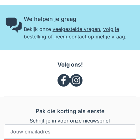
We helpen je graag
Bekijk onze
veelgestelde vragen
,
volg je
bestelling
of
neem contact op
met je vraag.
Volg ons!
Pak die korting als eerste
Schrijf je in voor onze nieuwsbrief
E-mailadres