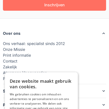
Inschrijven
Over ons
Ons verhaal: specialist sinds 2012
Onze Missie
Print informatie
Contact
Zakelijk
Algemene Voorwaarden
Privacy Policy
Deze website maakt gebruik
van cookies.
Soorten hoesjes
We gebruiken cookies om inhoud en
advertenties te personaliseren en om ons
verkeer te analyseren. We delen ook
Producten
informatie over uw gebruik van onze site