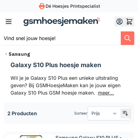
Dé Hoesjes Printspecialist
Skip to Content
Samsung
Galaxy S10 Plus hoesje maken
Doorgaan naar productlijst
Wil je je Galaxy S10 Plus een unieke uitstraling
geven? Bij GSMHoesjeMaken kan je jouw eigen
Galaxy S10 Plus GSM hoesje maken.
meer...
2 Producten
Sorteer
Samsung Galaxy S10 PLUS -