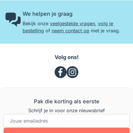
We helpen je graag
Bekijk onze
veelgestelde vragen
,
volg je
bestelling
of
neem contact op
met je vraag.
Volg ons!
Pak die korting als eerste
Schrijf je in voor onze nieuwsbrief
E-mailadres