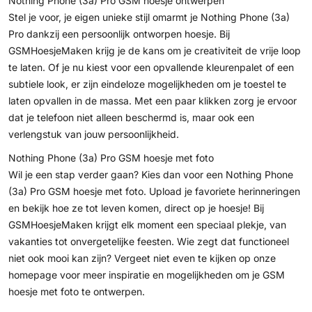
Nothing Phone (3a) Pro GSM hoesje ontwerpen
Stel je voor, je eigen unieke stijl omarmt je Nothing Phone (3a)
Pro dankzij een persoonlijk ontworpen hoesje. Bij
GSMHoesjeMaken krijg je de kans om je creativiteit de vrije loop
te laten. Of je nu kiest voor een opvallende kleurenpalet of een
subtiele look, er zijn eindeloze mogelijkheden om je toestel te
laten opvallen in de massa. Met een paar klikken zorg je ervoor
dat je telefoon niet alleen beschermd is, maar ook een
verlengstuk van jouw persoonlijkheid.
Nothing Phone (3a) Pro GSM hoesje met foto
Wil je een stap verder gaan? Kies dan voor een Nothing Phone
(3a) Pro GSM hoesje met foto. Upload je favoriete herinneringen
en bekijk hoe ze tot leven komen, direct op je hoesje! Bij
GSMHoesjeMaken krijgt elk moment een speciaal plekje, van
vakanties tot onvergetelijke feesten. Wie zegt dat functioneel
niet ook mooi kan zijn? Vergeet niet even te kijken op onze
homepage voor meer inspiratie en mogelijkheden om je
GSM
hoesje met foto
te ontwerpen.