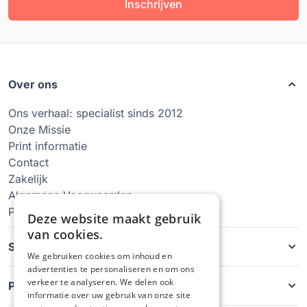
Inschrijven
Over ons
Ons verhaal: specialist sinds 2012
Onze Missie
Print informatie
Contact
Zakelijk
Algemene Voorwaarden
Privacy Policy
Deze website maakt gebruik
van cookies.
Soorten hoesjes
We gebruiken cookies om inhoud en
advertenties te personaliseren en om ons
verkeer te analyseren. We delen ook
Producten
informatie over uw gebruik van onze site