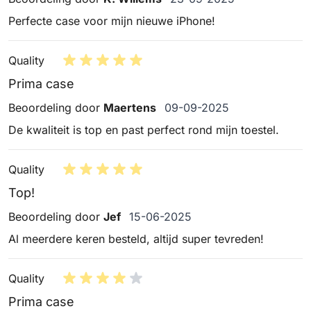
Perfecte case voor mijn nieuwe iPhone!
Quality
Prima case
9 september 2025
Beoordeling door
Maertens
09-09-2025
De kwaliteit is top en past perfect rond mijn toestel.
Quality
Top!
15 juni 2025
Beoordeling door
Jef
15-06-2025
Al meerdere keren besteld, altijd super tevreden!
Quality
Prima case