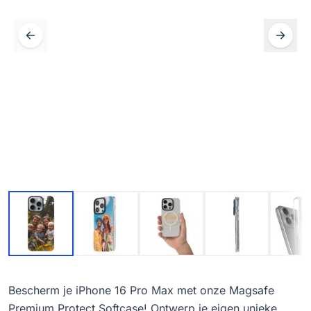
Bescherm je iPhone 16 Pro Max met onze Magsafe
Premium Protect Softcase! Ontwerp je eigen unieke