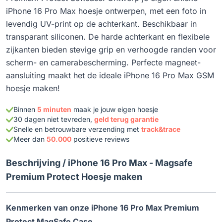
iPhone 16 Pro Max hoesje ontwerpen, met een foto in
levendig UV-print op de achterkant. Beschikbaar in
transparant siliconen. De harde achterkant en flexibele
zijkanten bieden stevige grip en verhoogde randen voor
scherm- en camerabescherming. Perfecte magneet-
aansluiting maakt het de ideale iPhone 16 Pro Max GSM
hoesje maken!
Binnen
5 minuten
maak je jouw eigen hoesje
30 dagen niet tevreden,
geld terug garantie
Snelle en betrouwbare verzending met
track&trace
Meer dan
50.000
positieve reviews
Beschrijving /
iPhone 16 Pro Max - Magsafe
Premium Protect Hoesje maken
Kenmerken van onze iPhone 16 Pro Max Premium
Protect MagSafe Case