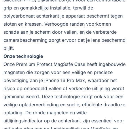
grip en gemakkelijke installatie, terwijl de
polycarbonaat achterkant je apparaat beschermt tegen
stoten en krassen. Verhoogde randen voorkomen
schade aan je scherm door vallen, en de verbeterde
camerabescherming zorgt ervoor dat je lens beschermd
blijft.
Onze technologie
Onze Premium Protect MagSafe Case heeft ingebouwde
magneten die zorgen voor een veilige en precieze
bevestiging aan je iPhone 16 Pro Max, waardoor het
risico op onbedoeld vallen of verkeerde uitlijning wordt
geminimaliseerd. Deze technologie zorgt ook voor een
veilige opladerverbinding en snelle, efficiënte draadloze
oplading. De ronde magneten en witte
uitlijningsindicator op de achterkant zijn essentieel voor
het behouden van de functionaliteit van MagSafe, en