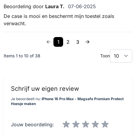
7 juni 2025
Beoordeling door
Laura T.
07-06-2025
De case is mooi en beschermt mijn toestel zoals
verwacht.
1
2
3
Items 1 to 10 of 38
Toon
Schrijf uw eigen review
Je beoordeelt nu:
iPhone 16 Pro Max - Magsafe Premium Protect
Hoesje maken
Jouw beoordeling: