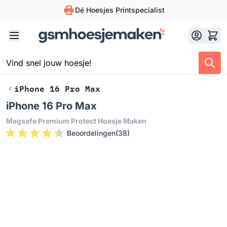
Dé Hoesjes Printspecialist
Skip to Content
iPhone 16 Pro Max
iPhone 16 Pro Max
Magsafe Premium Protect Hoesje Maken
Beoordelingen
(
38
)