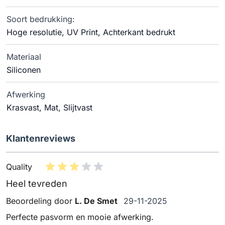
Soort bedrukking:
Hoge resolutie, UV Print, Achterkant bedrukt
Materiaal
Siliconen
Afwerking
Krasvast, Mat, Slijtvast
Klantenreviews
Quality
Heel tevreden
29 november 2025
Beoordeling door
L. De Smet
29-11-2025
Perfecte pasvorm en mooie afwerking.