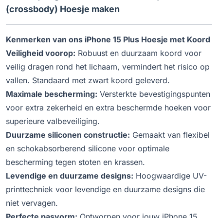
(crossbody) Hoesje maken
Kenmerken van ons iPhone 15 Plus Hoesje met Koord
Veiligheid voorop:
Robuust en duurzaam koord voor
veilig dragen rond het lichaam, vermindert het risico op
vallen. Standaard met zwart koord geleverd.
Maximale bescherming:
Versterkte bevestigingspunten
voor extra zekerheid en extra beschermde hoeken voor
superieure valbeveiliging.
Duurzame siliconen constructie:
Gemaakt van flexibel
en schokabsorberend silicone voor optimale
bescherming tegen stoten en krassen.
Levendige en duurzame designs:
Hoogwaardige UV-
printtechniek voor levendige en duurzame designs die
niet vervagen.
Perfecte pasvorm:
Ontworpen voor jouw iPhone 15