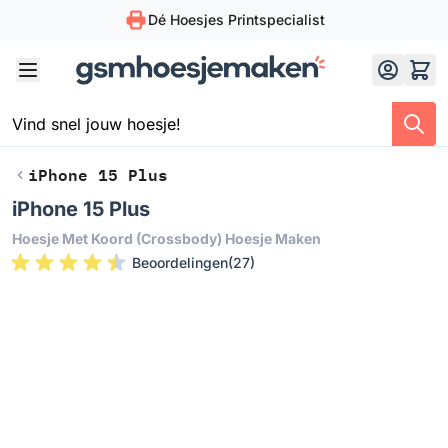
Dé Hoesjes Printspecialist
Skip to Content
iPhone 15 Plus
iPhone 15 Plus
Hoesje Met Koord (crossbody) Hoesje Maken
Beoordelingen
(
27
)