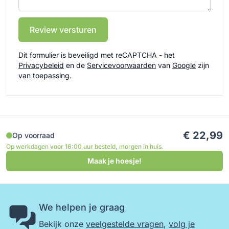
Review versturen
Dit formulier is beveiligd met reCAPTCHA - het
Privacybeleid
en de
Servicevoorwaarden
van
Google
zijn
van toepassing.
€ 22,99
Op voorraad
Op werkdagen voor 16:00 uur besteld, morgen in huis.
Maak je hoesje!
We helpen je graag
Bekijk onze
veelgestelde vragen
,
volg je