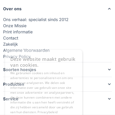
Over ons
Ons verhaal: specialist sinds 2012
Onze Missie
Print informatie
Contact
Zakelijk
Algemene Voorwaarden
Privacy Policy
Soorten hoesjes
Producten
Service