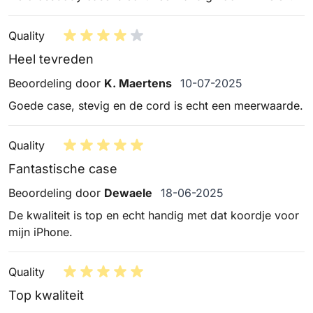
Quality
Heel tevreden
10 juli 2025
Beoordeling door
K. Maertens
10-07-2025
Goede case, stevig en de cord is echt een meerwaarde.
Quality
Fantastische case
18 juni 2025
Beoordeling door
Dewaele
18-06-2025
De kwaliteit is top en echt handig met dat koordje voor
mijn iPhone.
Quality
Top kwaliteit