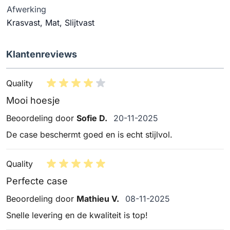
Afwerking
Krasvast, Mat, Slijtvast
Klantenreviews
Quality
Mooi hoesje
20 november 2025
Beoordeling door
Sofie D.
20-11-2025
De case beschermt goed en is echt stijlvol.
Quality
Perfecte case
8 november 2025
Beoordeling door
Mathieu V.
08-11-2025
Snelle levering en de kwaliteit is top!