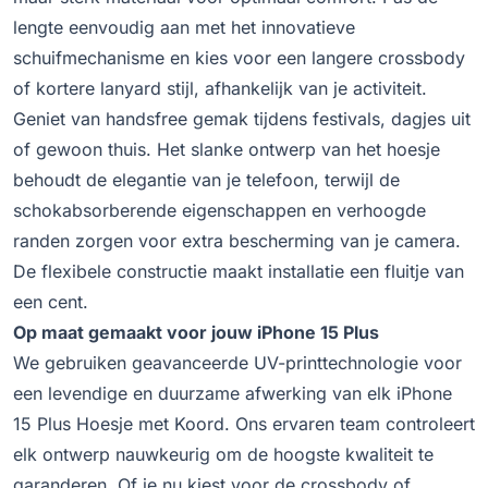
lengte eenvoudig aan met het innovatieve
schuifmechanisme en kies voor een langere crossbody
of kortere lanyard stijl, afhankelijk van je activiteit.
Geniet van handsfree gemak tijdens festivals, dagjes uit
of gewoon thuis. Het slanke ontwerp van het hoesje
behoudt de elegantie van je telefoon, terwijl de
schokabsorberende eigenschappen en verhoogde
randen zorgen voor extra bescherming van je camera.
De flexibele constructie maakt installatie een fluitje van
een cent.
Op maat gemaakt voor jouw iPhone 15 Plus
We gebruiken geavanceerde UV-printtechnologie voor
een levendige en duurzame afwerking van elk iPhone
15 Plus Hoesje met Koord. Ons ervaren team controleert
elk ontwerp nauwkeurig om de hoogste kwaliteit te
garanderen. Of je nu kiest voor de crossbody of