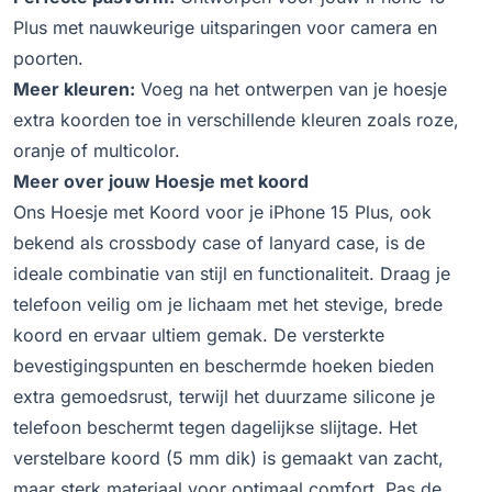
Plus met nauwkeurige uitsparingen voor camera en
poorten.
Meer kleuren:
Voeg na het ontwerpen van je hoesje
extra koorden toe in verschillende kleuren zoals roze,
oranje of multicolor.
Meer over jouw Hoesje met koord
Ons Hoesje met Koord voor je iPhone 15 Plus, ook
bekend als crossbody case of lanyard case, is de
ideale combinatie van stijl en functionaliteit. Draag je
telefoon veilig om je lichaam met het stevige, brede
koord en ervaar ultiem gemak. De versterkte
bevestigingspunten en beschermde hoeken bieden
extra gemoedsrust, terwijl het duurzame silicone je
telefoon beschermt tegen dagelijkse slijtage. Het
verstelbare koord (5 mm dik) is gemaakt van zacht,
maar sterk materiaal voor optimaal comfort. Pas de