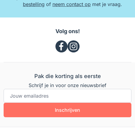
bestelling
of
neem contact op
met je vraag.
Volg ons!
Pak die korting als eerste
Schrijf je in voor onze nieuwsbrief
E-mailadres
Inschrijven