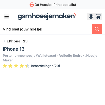
Dé Hoesjes Printspecialist
Skip to Content
iPhone 13
iPhone 13
Portemonneehoesje (walletcase) - Volledig Bedrukt Hoesje
Maken
Beoordelingen
(
20
)