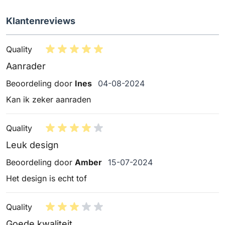
Klantenreviews
Quality
Aanrader
4 augustus 2024
Beoordeling door
Ines
04-08-2024
Kan ik zeker aanraden
Quality
Leuk design
15 juli 2024
Beoordeling door
Amber
15-07-2024
Het design is echt tof
Quality
Goede kwaliteit