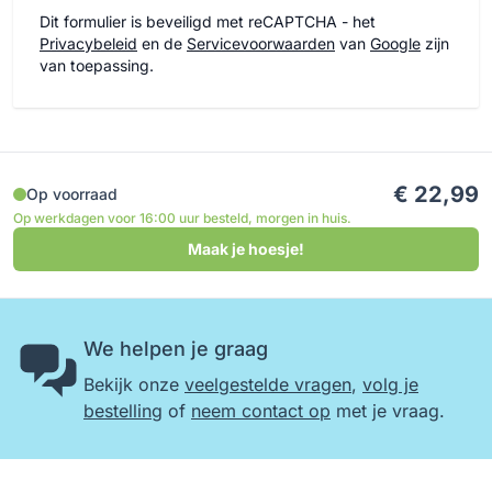
Dit formulier is beveiligd met reCAPTCHA - het
Privacybeleid
en de
Servicevoorwaarden
van
Google
zijn
van toepassing.
€ 22,99
Op voorraad
Op werkdagen voor 16:00 uur besteld, morgen in huis.
Maak je hoesje!
We helpen je graag
Bekijk onze
veelgestelde vragen
,
volg je
bestelling
of
neem contact op
met je vraag.