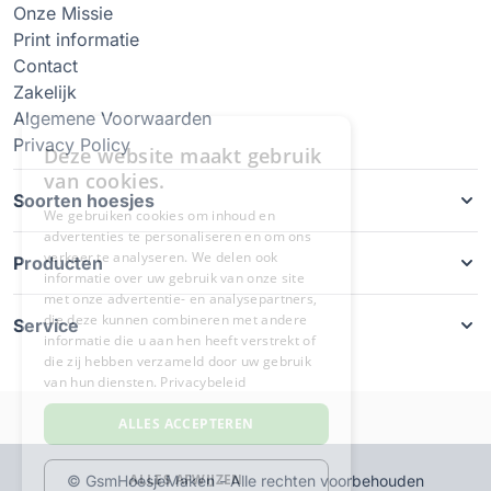
Onze Missie
Print informatie
Contact
Zakelijk
Algemene Voorwaarden
Privacy Policy
Soorten hoesjes
Producten
Service
© GsmHoesjeMaken - Alle rechten voorbehouden