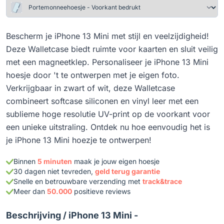
Bescherm je iPhone 13 Mini met stijl en veelzijdigheid!
Deze Walletcase biedt ruimte voor kaarten en sluit veilig
met een magneetklep. Personaliseer je iPhone 13 Mini
hoesje door 't te ontwerpen met je eigen foto.
Verkrijgbaar in zwart of wit, deze Walletcase
combineert softcase siliconen en vinyl leer met een
sublieme hoge resolutie UV-print op de voorkant voor
een unieke uitstraling. Ontdek nu hoe eenvoudig het is
je iPhone 13 Mini hoezje te ontwerpen!
Binnen
5 minuten
maak je jouw eigen hoesje
30 dagen niet tevreden,
geld terug garantie
Snelle en betrouwbare verzending met
track&trace
Meer dan
50.000
positieve reviews
Beschrijving /
iPhone 13 Mini -