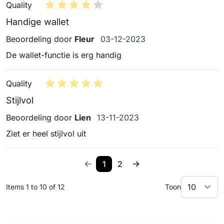
Quality
Handige wallet
3 december 2023
Beoordeling door
Fleur
03-12-2023
De wallet-functie is erg handig
Quality
Stijlvol
13 november 2023
Beoordeling door
Lien
13-11-2023
Ziet er heel stijlvol uit
1
2
Items 1 to 10 of 12
Toon