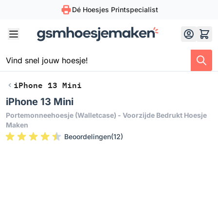
Dé Hoesjes Printspecialist
Skip to Content
iPhone 13 Mini
iPhone 13 Mini
Portemonneehoesje (walletcase) - Voorzijde Bedrukt Hoesje
Maken
Beoordelingen
(
12
)