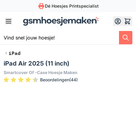
Dé Hoesjes Printspecialist
Skip to Content
iPad
iPad Air 2025 (11 inch)
Smartcover Of -case Hoesje Maken
Beoordelingen
(
44
)