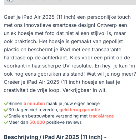
Geef je iPad Air 2025 (11 inch) een persoonlijke touch
met ons innovatieve smartcase design! Ontwerp een
uniek hoesje met foto dat niet alleen stijlvol is, maar
ook praktisch. Het hoesje is gemaakt van gepolijst
plastic en beschermt je iPad met een transparante
hardcase op de achterkant. Kies voor een print op de
voorkant in haarscherpe UV-resolutie. En hey, je kan 'm
ook nog eens gebruiken als stand! Wat wil je nog meer?
Creëer je iPad Air 2025 (11 inch) hoesje en laat je
creativiteit de vrije loop. Verkrijgbaar in wit.
Binnen
5 minuten
maak je jouw eigen hoesje
30 dagen niet tevreden,
geld terug garantie
Snelle en betrouwbare verzending met
track&trace
Meer dan
50.000
positieve reviews
Beschrijving /
iPad Air 2025 (11 inch) -