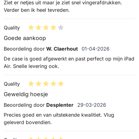
Ziet er netjes uit maar je ziet snel vingerafdrukken.
Verder ben ik heel tevreden.
Quality
Goede aankoop
1 april 2026
Beoordeling door
W. Claerhout
01-04-2026
De case is goed afgewerkt en past perfect op mijn iPad
Air. Snelle levering ook.
Quality
Geweldig hoesje
29 maart 2026
Beoordeling door
Desplenter
29-03-2026
Precies goed en van uitstekende kwalitiet. Vlug
geleverd bovendien.