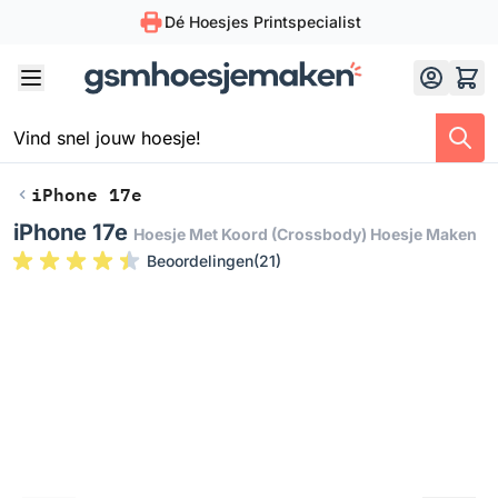
Dé Hoesjes Printspecialist
Skip to Content
iPhone 17e
iPhone 17e
Hoesje Met Koord (crossbody) Hoesje Maken
Beoordelingen
(
21
)