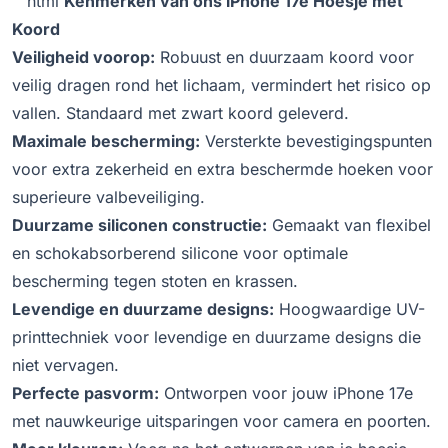
```html
Kenmerken van ons iPhone 17e Hoesje met
Koord
Veiligheid voorop:
Robuust en duurzaam koord voor
veilig dragen rond het lichaam, vermindert het risico op
vallen. Standaard met zwart koord geleverd.
Maximale bescherming:
Versterkte bevestigingspunten
voor extra zekerheid en extra beschermde hoeken voor
superieure valbeveiliging.
Duurzame siliconen constructie:
Gemaakt van flexibel
en schokabsorberend silicone voor optimale
bescherming tegen stoten en krassen.
Levendige en duurzame designs:
Hoogwaardige UV-
printtechniek voor levendige en duurzame designs die
niet vervagen.
Perfecte pasvorm:
Ontworpen voor jouw iPhone 17e
met nauwkeurige uitsparingen voor camera en poorten.