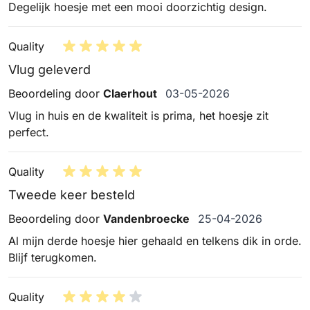
Degelijk hoesje met een mooi doorzichtig design.
Quality
Vlug geleverd
3 mei 2026
Beoordeling door
Claerhout
03-05-2026
Vlug in huis en de kwaliteit is prima, het hoesje zit
perfect.
Quality
Tweede keer besteld
25 april 2026
Beoordeling door
Vandenbroecke
25-04-2026
Al mijn derde hoesje hier gehaald en telkens dik in orde.
Blijf terugkomen.
Quality