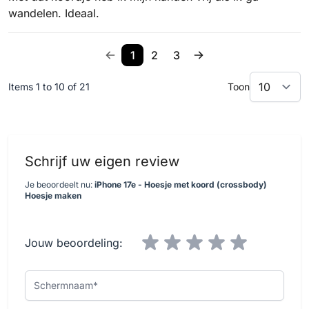
wandelen. Ideaal.
1
2
3
Items 1 to 10 of 21
Toon
Schrijf uw eigen review
Je beoordeelt nu:
iPhone 17e - Hoesje met koord (crossbody)
Hoesje maken
Jouw beoordeling:
Schermnaam