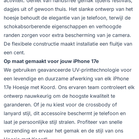
activiteit. Geniet van handsfree gemak tijdens festivals,
dagjes uit of gewoon thuis. Het slanke ontwerp van het
hoesje behoudt de elegantie van je telefoon, terwijl de
schokabsorberende eigenschappen en verhoogde
randen zorgen voor extra bescherming van je camera.
De flexibele constructie maakt installatie een fluitje van
een cent.
Op maat gemaakt voor jouw iPhone 17e
We gebruiken geavanceerde UV-printtechnologie voor
een levendige en duurzame afwerking van elk iPhone
17e Hoesje met Koord. Ons ervaren team controleert elk
ontwerp nauwkeurig om de hoogste kwaliteit te
garanderen. Of je nu kiest voor de crossbody of
lanyard stijl, dit accessoire beschermt je telefoon en
laat je persoonlijke stijl stralen. Profiteer van snelle
verzending en ervaar het gemak en de stijl van ons