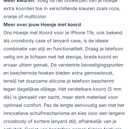
Meer kleuren:
Voeg na het ontwerpen van je hoesje
extra koorden toe in verschillende kleuren zoals roze,
oranje of multicolor.
Meer over jouw Hoesje met koord
Ons Hoesje met Koord voor je iPhone 17e, ook bekend
als crossbody case of lanyard case, is de ideale
combinatie van stijl en functionaliteit. Draag je telefoon
veilig om je lichaam met het stevige, brede koord en
ervaar ultiem gemak. De versterkte bevestigingspunten
en beschermde hoeken bieden extra gemoedsrust,
terwijl het duurzame silicone je telefoon beschermt
tegen dagelijkse slijtage. Het verstelbare koord (5 mm
dik) is gemaakt van zacht, maar sterk materiaal voor
optimaal comfort. Pas de lengte eenvoudig aan met het
innovatieve schuifmechanisme en kies voor een langere
crossbody of kortere lanyard stijl, afhankelijk van je