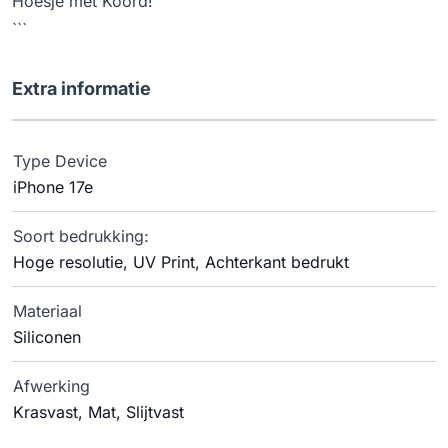
Hoesje met Koord!
```
Extra informatie
Type Device
iPhone 17e
Soort bedrukking:
Hoge resolutie, UV Print, Achterkant bedrukt
Materiaal
Siliconen
Afwerking
Krasvast, Mat, Slijtvast