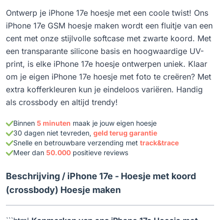
Ontwerp je iPhone 17e hoesje met een coole twist! Ons
iPhone 17e GSM hoesje maken wordt een fluitje van een
cent met onze stijlvolle softcase met zwarte koord. Met
een transparante silicone basis en hoogwaardige UV-
print, is elke iPhone 17e hoesje ontwerpen uniek. Klaar
om je eigen iPhone 17e hoesje met foto te creëren? Met
extra kofferkleuren kun je eindeloos variëren. Handig
als crossbody en altijd trendy!
Binnen
5 minuten
maak je jouw eigen hoesje
30 dagen niet tevreden,
geld terug garantie
Snelle en betrouwbare verzending met
track&trace
Meer dan
50.000
positieve reviews
Beschrijving /
iPhone 17e - Hoesje met koord
(crossbody) Hoesje maken