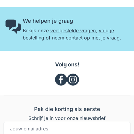
We helpen je graag
Bekijk onze
veelgestelde vragen
,
volg je
bestelling
of
neem contact op
met je vraag.
Volg ons!
Pak die korting als eerste
Schrijf je in voor onze nieuwsbrief
E-mailadres