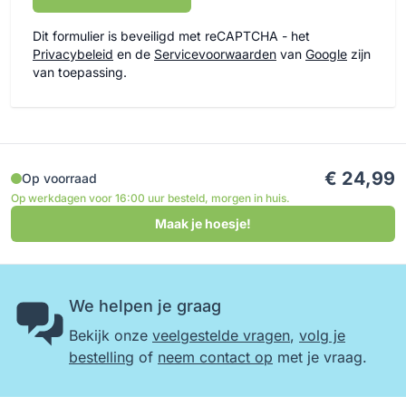
Dit formulier is beveiligd met reCAPTCHA - het
Privacybeleid
en de
Servicevoorwaarden
van
Google
zijn
van toepassing.
€ 24,99
Op voorraad
Op werkdagen voor 16:00 uur besteld, morgen in huis.
Maak je hoesje!
We helpen je graag
Bekijk onze
veelgestelde vragen
,
volg je
bestelling
of
neem contact op
met je vraag.