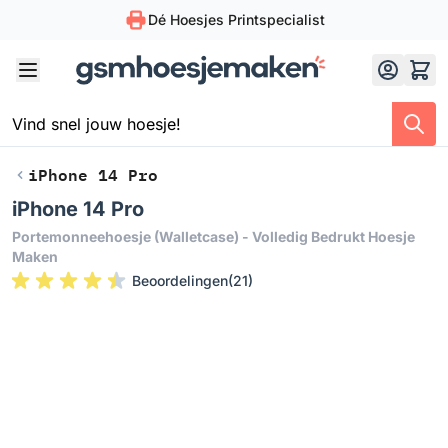
Dé Hoesjes Printspecialist
Skip to Content
iPhone 14 Pro
iPhone 14 Pro
Portemonneehoesje (walletcase) - Volledig Bedrukt Hoesje
Maken
Beoordelingen
(
21
)