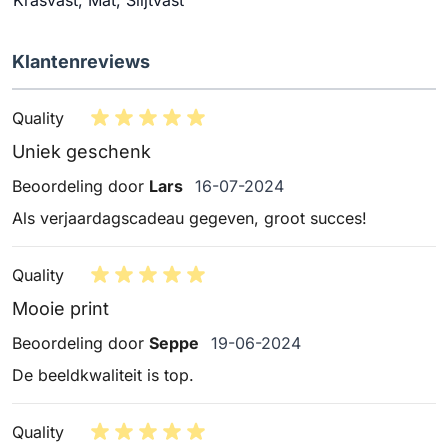
Klantenreviews
Quality
Uniek geschenk
16 juli 2024
Beoordeling door
Lars
16-07-2024
Als verjaardagscadeau gegeven, groot succes!
Quality
Mooie print
19 juni 2024
Beoordeling door
Seppe
19-06-2024
De beeldkwaliteit is top.
Quality