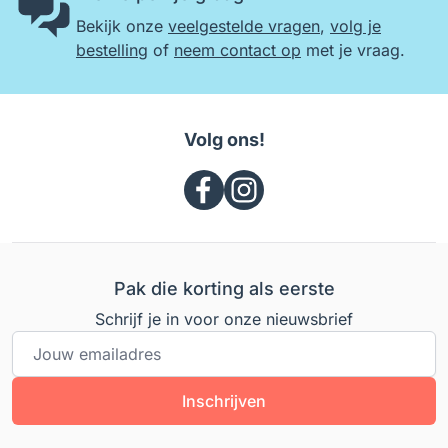
Bekijk onze
veelgestelde vragen
,
volg je
bestelling
of
neem contact op
met je vraag.
Volg ons!
Pak die korting als eerste
Schrijf je in voor onze nieuwsbrief
E-mailadres
Inschrijven