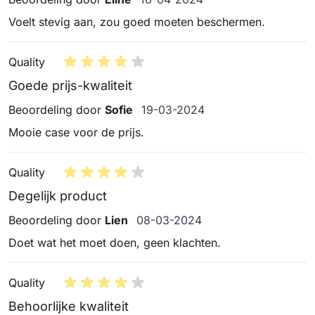
Voelt stevig aan, zou goed moeten beschermen.
Quality
Goede prijs-kwaliteit
19 maart 2024
Beoordeling door
Sofie
19-03-2024
Mooie case voor de prijs.
Quality
Degelijk product
8 maart 2024
Beoordeling door
Lien
08-03-2024
Doet wat het moet doen, geen klachten.
Quality
Behoorlijke kwaliteit