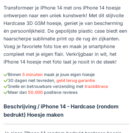
Transformeer je iPhone 14 met ons iPhone 14 hoesje
ontwerpen naar een uniek kunstwerk! Met dit stijlvolle
Hardcase 3D GSM hoesje, geniet je van bescherming
én persoonlijkheid. De gepolijste plastic case biedt een
haarscherpe sublimatie print op de rug én zijkanten.
Voeg je favoriete foto toe en maak je smartphone
compleet met je eigen flair. Verkrijgbaar in wit, het
iPhone 14 hoesje met foto laat je nooit in de steek!
Binnen
5 minuten
maak je jouw eigen hoesje
30 dagen niet tevreden,
geld terug garantie
Snelle en betrouwbare verzending met
track&trace
Meer dan
50.000
positieve reviews
Beschrijving /
iPhone 14 - Hardcase (rondom
bedrukt) Hoesje maken