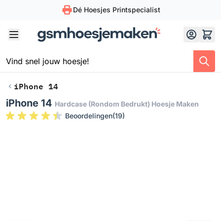
Dé Hoesjes Printspecialist
Skip to Content
iPhone 14
iPhone 14
Hardcase (rondom Bedrukt) Hoesje Maken
Beoordelingen
(
19
)