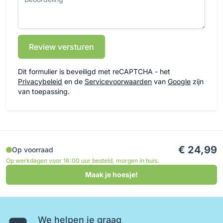
Review versturen
Dit formulier is beveiligd met reCAPTCHA - het
Privacybeleid
en de
Servicevoorwaarden
van
Google
zijn
van toepassing.
€ 24,99
Op voorraad
Op werkdagen voor 16:00 uur besteld, morgen in huis.
Maak je hoesje!
We helpen je graag