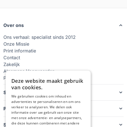
Over ons
Ons verhaal: specialist sinds 2012
Onze Missie
Print informatie
Contact
Zakelijk
Algemene Voorwaarden
Privacy Policy
Deze website maakt gebruik
van cookies.
Soorten hoesjes
We gebruiken cookies om inhoud en
advertenties te personaliseren en om ons
verkeer te analyseren. We delen ook
Producten
informatie over uw gebruik van onze site
met onze advertentie- en analysepartners,
die deze kunnen combineren met andere
Service