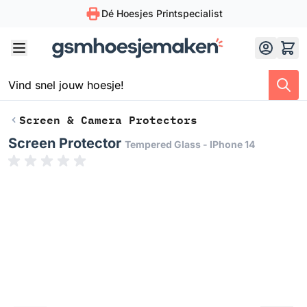
Dé Hoesjes Printspecialist
Skip to Content
Screen & Camera Protectors
Screen Protector
Tempered Glass - IPhone 14