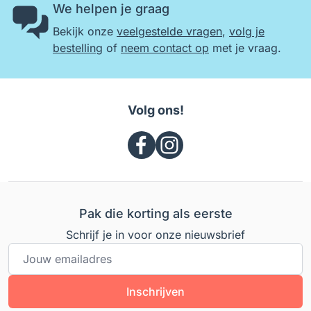
We helpen je graag
Bekijk onze
veelgestelde vragen
,
volg je
bestelling
of
neem contact op
met je vraag.
Volg ons!
Pak die korting als eerste
Schrijf je in voor onze nieuwsbrief
E-mailadres
Inschrijven