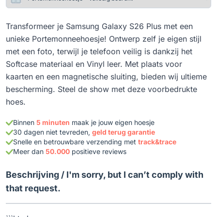
Transformeer je Samsung Galaxy S26 Plus met een
unieke Portemonneehoesje! Ontwerp zelf je eigen stijl
met een foto, terwijl je telefoon veilig is dankzij het
Softcase materiaal en Vinyl leer. Met plaats voor
kaarten en een magnetische sluiting, bieden wij ultieme
bescherming. Steel de show met deze voorbedrukte
hoes.
Binnen
5 minuten
maak je jouw eigen hoesje
30 dagen niet tevreden,
geld terug garantie
Snelle en betrouwbare verzending met
track&trace
Meer dan
50.000
positieve reviews
Beschrijving /
I'm sorry, but I can’t comply with
that request.