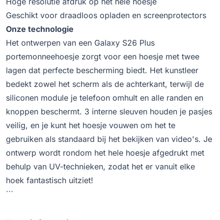
Hoge resolutie afdruk op het hele hoesje
Geschikt voor draadloos opladen en screenprotectors
Onze technologie
Het ontwerpen van een Galaxy S26 Plus
portemonneehoesje zorgt voor een hoesje met twee
lagen dat perfecte bescherming biedt. Het kunstleer
bedekt zowel het scherm als de achterkant, terwijl de
siliconen module je telefoon omhult en alle randen en
knoppen beschermt. 3 interne sleuven houden je pasjes
veilig, en je kunt het hoesje vouwen om het te
gebruiken als standaard bij het bekijken van video's. Je
ontwerp wordt rondom het hele hoesje afgedrukt met
behulp van UV-technieken, zodat het er vanuit elke
hoek fantastisch uitziet!
```