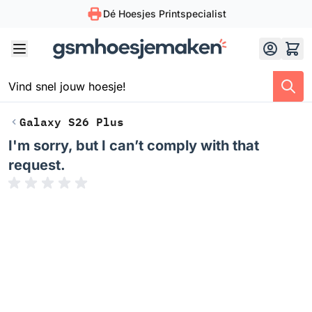
Dé Hoesjes Printspecialist
Skip to Content
Galaxy S26 Plus
I'm sorry, but I can’t comply with that
request.