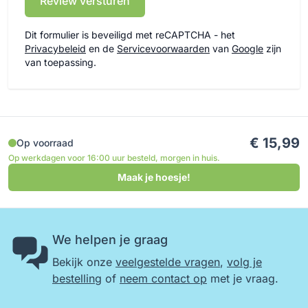
Review versturen
Dit formulier is beveiligd met reCAPTCHA - het
Privacybeleid
en de
Servicevoorwaarden
van
Google
zijn
van toepassing.
€ 15,99
Op voorraad
Op werkdagen voor 16:00 uur besteld, morgen in huis.
Maak je hoesje!
We helpen je graag
Bekijk onze
veelgestelde vragen
,
volg je
bestelling
of
neem contact op
met je vraag.