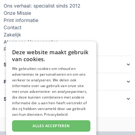
Ons verhaal: specialist sinds 2012
Onze Missie
Print informatie
Contact
Zakelijk
Algemene Voorwaarden
Privacy Policy
Deze website maakt gebruik
van cookies.
Soorten hoesjes
We gebruiken cookies om inhoud en
advertenties te personaliseren en om ons
verkeer te analyseren. We delen ook
Producten
informatie over uw gebruik van onze site
met onze advertentie- en analysepartners,
die deze kunnen combineren met andere
Service
informatie die u aan hen heeft verstrekt of
die zij hebben verzameld door uw gebruik
van hun diensten.
Privacybeleid
ALLES ACCEPTEREN