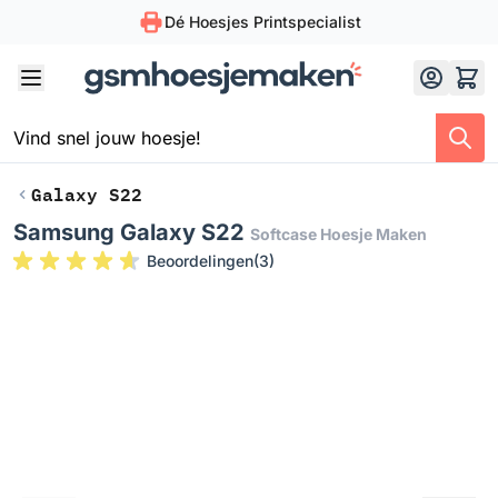
Dé Hoesjes Printspecialist
Skip to Content
Galaxy S22
Samsung Galaxy S22
Softcase Hoesje Maken
Beoordelingen
(
3
)