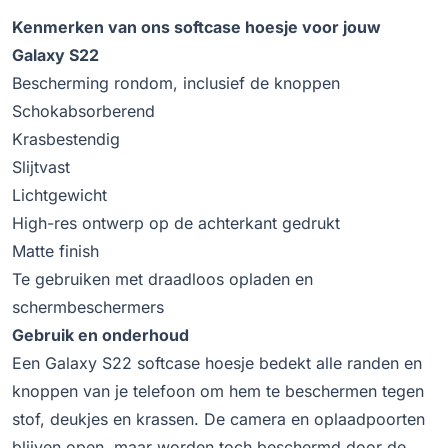
Kenmerken van ons softcase hoesje voor jouw
Galaxy S22
Bescherming rondom, inclusief de knoppen
Schokabsorberend
Krasbestendig
Slijtvast
Lichtgewicht
High-res ontwerp op de achterkant gedrukt
Matte finish
Te gebruiken met draadloos opladen en
schermbeschermers
Gebruik en onderhoud
Een Galaxy S22 softcase hoesje bedekt alle randen en
knoppen van je telefoon om hem te beschermen tegen
stof, deukjes en krassen. De camera en oplaadpoorten
blijven open, maar worden toch beschermd door de