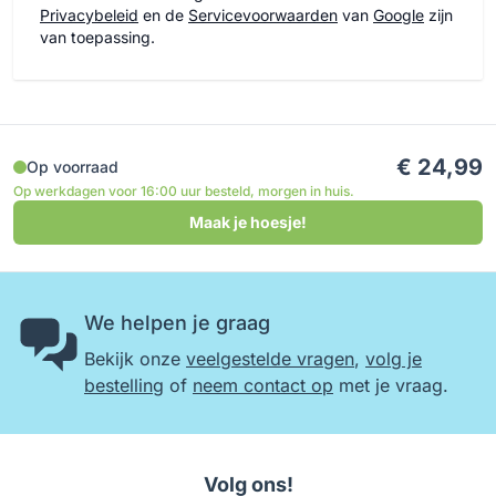
Privacybeleid
en de
Servicevoorwaarden
van
Google
zijn
van toepassing.
€ 24,99
Op voorraad
Op werkdagen voor 16:00 uur besteld, morgen in huis.
Maak je hoesje!
We helpen je graag
Bekijk onze
veelgestelde vragen
,
volg je
bestelling
of
neem contact op
met je vraag.
Volg ons!