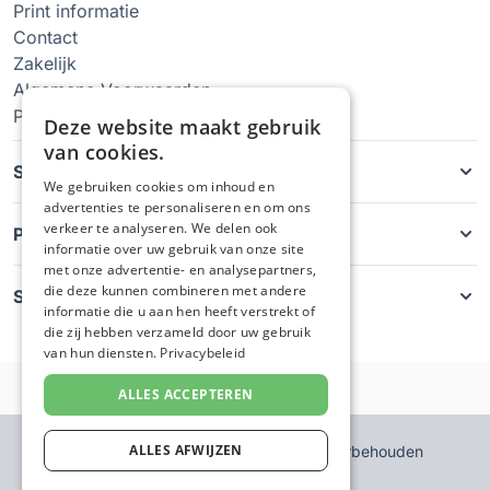
Print informatie
Contact
Zakelijk
Algemene Voorwaarden
Privacy Policy
Deze website maakt gebruik
van cookies.
Soorten hoesjes
We gebruiken cookies om inhoud en
advertenties te personaliseren en om ons
verkeer te analyseren. We delen ook
Producten
informatie over uw gebruik van onze site
met onze advertentie- en analysepartners,
die deze kunnen combineren met andere
Service
informatie die u aan hen heeft verstrekt of
die zij hebben verzameld door uw gebruik
van hun diensten.
Privacybeleid
ALLES ACCEPTEREN
ALLES AFWIJZEN
© GsmHoesjeMaken - Alle rechten voorbehouden