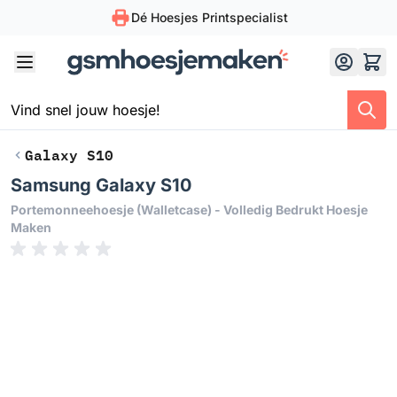
Dé Hoesjes Printspecialist
Skip to Content
Galaxy S10
Samsung Galaxy S10
Portemonneehoesje (walletcase) - Volledig Bedrukt Hoesje
Maken