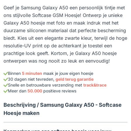
Geef je Samsung Galaxy A50 een persoonlijk tintje met
ons stijlvolle Softcase GSM Hoesje! Ontwerp je unieke
Galaxy A50 hoesje met foto en maak indruk met het
duurzame siliconen materiaal dat perfecte bescherming
biedt. Kies uit een elegante zwarte kleur, terwijl de hoge
resolutie-UV print op de achterkant je toestel een
prachtige look geeft. Kortom, je Galaxy A50 hoesje
ontwerpen was nog nooit zo leuk en eenvoudig!
Binnen
5 minuten
maak je jouw eigen hoesje
30 dagen niet tevreden,
geld terug garantie
Snelle en betrouwbare verzending met
track&trace
Meer dan
50.000
positieve reviews
Beschrijving /
Samsung Galaxy A50 - Softcase
Hoesje maken