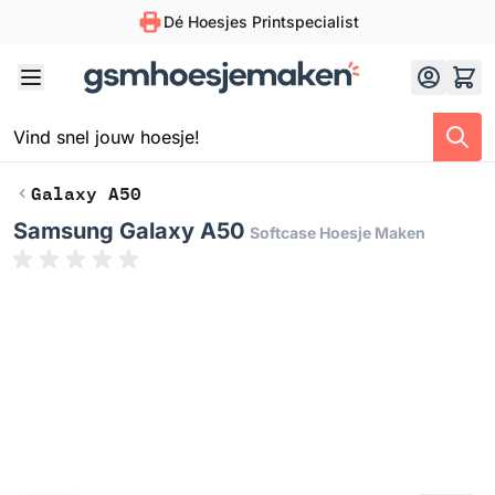
Dé Hoesjes Printspecialist
Skip to Content
Galaxy A50
Samsung Galaxy A50
Softcase Hoesje Maken