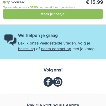
€ 15,99
Op voorraad
Op werkdagen voor 16:00 uur besteld, morgen in huis.
Maak je hoesje!
We helpen je graag
Bekijk onze
veelgestelde vragen
,
volg je
bestelling
of
neem contact op
met je vraag.
Volg ons!
Pak die korting als eerste