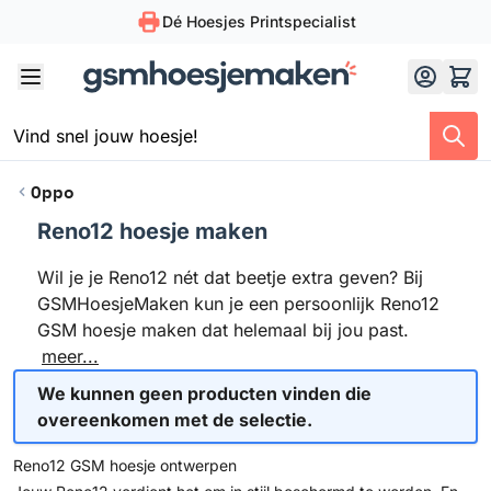
Dé Hoesjes Printspecialist
Skip to Content
Oppo
Reno12 hoesje maken
Wil je je Reno12 nét dat beetje extra geven? Bij
GSMHoesjeMaken kun je een persoonlijk Reno12
GSM hoesje maken dat helemaal bij jou past.
meer...
We kunnen geen producten vinden die
overeenkomen met de selectie.
Reno12 GSM hoesje ontwerpen