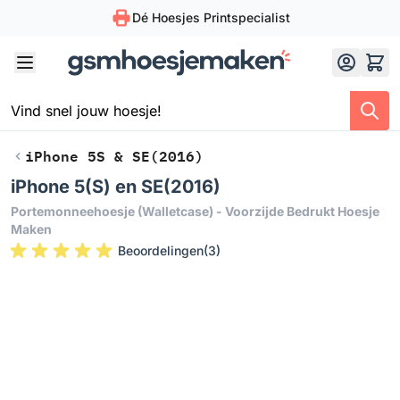
Dé Hoesjes Printspecialist
Skip to Content
iPhone 5S & SE(2016)
iPhone 5(S) en SE(2016)
Portemonneehoesje (walletcase) - Voorzijde Bedrukt Hoesje
Maken
Beoordelingen
(
3
)