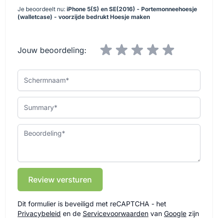
Je beoordeelt nu:
iPhone 5(S) en SE(2016) - Portemonneehoesje
(walletcase) - voorzijde bedrukt Hoesje maken
Jouw beoordeling:
Schermnaam
Summary
Beoordeling
Review versturen
Dit formulier is beveiligd met reCAPTCHA - het
Privacybeleid
en de
Servicevoorwaarden
van
Google
zijn