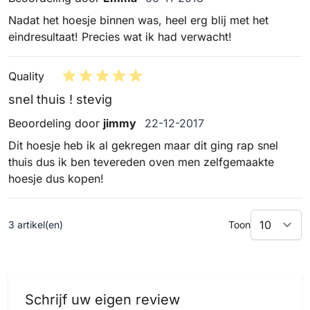
Nadat het hoesje binnen was, heel erg blij met het
eindresultaat! Precies wat ik had verwacht!
Quality
snel thuis ! stevig
22 december 2017
Beoordeling door
jimmy
22-12-2017
Dit hoesje heb ik al gekregen maar dit ging rap snel
thuis dus ik ben tevereden oven men zelfgemaakte
hoesje dus kopen!
3 artikel(en)
Toon
Schrijf uw eigen review