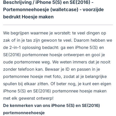
Beschrijving /
iPhone 5(S) en SE(2016) -
Portemonneehoesje (walletcase) - voorzijde
bedrukt Hoesje maken
We begrijpen waarmee je worstelt: te veel dingen op
zak of in je tas zijn gewoon te veel. Daarom hebben we
de 2-in-1 oplossing bedacht: ga een iPhone 5(S) en
SE(2016) portemonnee hoesje ontwerpen en gooi je
oude portemonnee weg. We weten immers dat je nooit
zonder telefoon kan. Bewaar je ID en passen in je
portemonnee hoesje met foto, zodat al je belangrijke
spullen bij elkaar zitten. Of beter nog, je kunt een eigen
iPhone 5(S) en SE(2016) portemonnee hoesje maken
met elk gewenst ontwerp!
De kenmerken van ons iPhone 5(S) en SE(2016)
portemonneehoesje