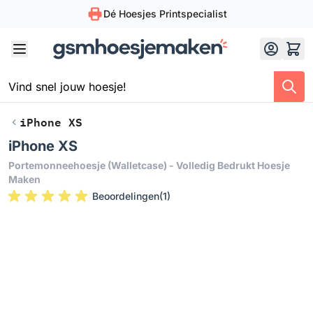
Dé Hoesjes Printspecialist
Skip to Content
iPhone XS
iPhone XS
Portemonneehoesje (walletcase) - Volledig Bedrukt Hoesje
Maken
Beoordelingen
(
1
)