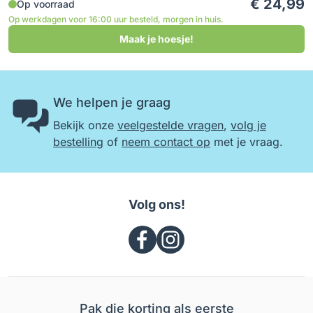
€ 24,99
Op voorraad
Op werkdagen voor 16:00 uur besteld, morgen in huis.
Maak je hoesje!
We helpen je graag
Bekijk onze
veelgestelde vragen
,
volg je
bestelling
of
neem contact op
met je vraag.
Volg ons!
Pak die korting als eerste