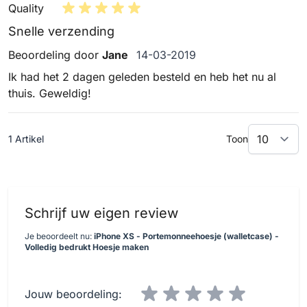
Quality
Snelle verzending
14 maart 2019
Beoordeling door
Jane
14-03-2019
Ik had het 2 dagen geleden besteld en heb het nu al
thuis. Geweldig!
1 Artikel
Toon
Schrijf uw eigen review
Je beoordeelt nu:
iPhone XS - Portemonneehoesje (walletcase) -
Volledig bedrukt Hoesje maken
Jouw beoordeling: